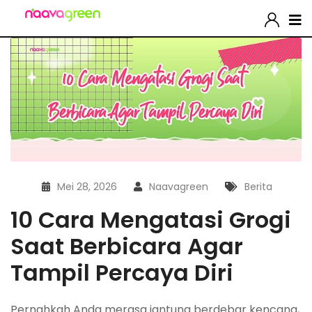
Mei 28, 2026
Naavagreen
Berita
10 Cara Mengatasi Grogi
Saat Berbicara Agar
Tampil Percaya Diri
Pernahkah Anda merasa jantung berdebar kencang,