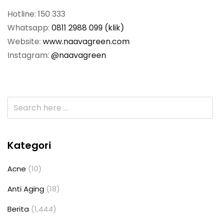
Hotline: 150 333
Whatsapp:
0811 2988 099 (klik)
Website:
www.naavagreen.com
Instagram:
@naavagreen
Kategori
Acne
(10)
Anti Aging
(18)
Berita
(1,444)