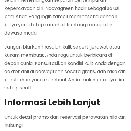
telah memenangkan separuh pertempuran
kepercayaan diri. Naavagreen hadir sebagai solusi
bagi Anda yang ingin tampil mempesona dengan
biaya yang tetap ramah di kantong remaja dan
dewasa muda.
Jangan biarkan masalah kulit seperti jerawat atau
kusam membuat Anda ragu untuk berbicara di
depan dunia. Konsultasikan kondisi kulit Anda dengan
dokter ahli di Naavagreen secara gratis, dan rasakan
perubahan yang membuat Anda makin percaya diri
setiap saat!
Informasi Lebih Lanjut
Untuk detail promo dan reservasi perawatan, silakan
hubungi: