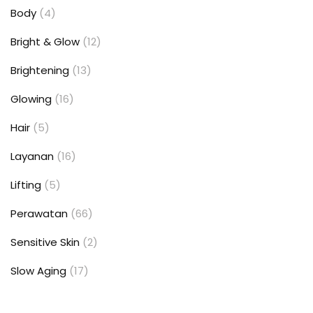
Body
(4)
Bright & Glow
(12)
Brightening
(13)
Glowing
(16)
Hair
(5)
Layanan
(16)
Lifting
(5)
Perawatan
(66)
Sensitive Skin
(2)
Slow Aging
(17)
Uncategorized
(6)