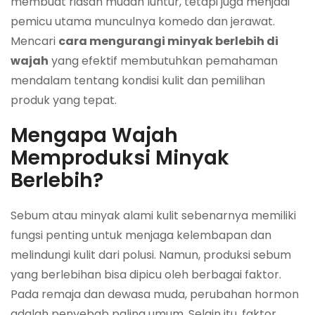
membuat riasan mudah luntur, tetapi juga menjadi
pemicu utama munculnya komedo dan jerawat.
Mencari
cara mengurangi minyak berlebih di
wajah
yang efektif membutuhkan pemahaman
mendalam tentang kondisi kulit dan pemilihan
produk yang tepat.
Mengapa Wajah
Memproduksi Minyak
Berlebih?
Sebum atau minyak alami kulit sebenarnya memiliki
fungsi penting untuk menjaga kelembapan dan
melindungi kulit dari polusi. Namun, produksi sebum
yang berlebihan bisa dipicu oleh berbagai faktor.
Pada remaja dan dewasa muda, perubahan hormon
adalah penyebab paling umum. Selain itu, faktor