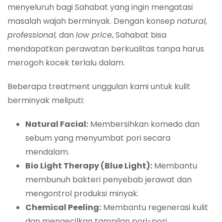
menyeluruh bagi Sahabat yang ingin mengatasi
masalah wajah berminyak. Dengan konsep
natural,
professional,
dan
low price
, Sahabat bisa
mendapatkan perawatan berkualitas tanpa harus
merogoh kocek terlalu dalam.
Beberapa treatment unggulan kami untuk kulit
berminyak meliputi:
Natural Facial:
Membersihkan komedo dan
sebum yang menyumbat pori secara
mendalam.
Bio Light Therapy (Blue Light):
Membantu
membunuh bakteri penyebab jerawat dan
mengontrol produksi minyak.
Chemical Peeling:
Membantu regenerasi kulit
dan mengecilkan tampilan pori-pori.