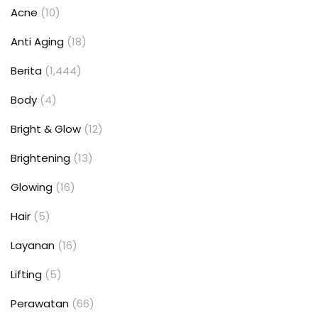
Acne
(10)
Anti Aging
(18)
Berita
(1,444)
Body
(4)
Bright & Glow
(12)
Brightening
(13)
Glowing
(16)
Hair
(5)
Layanan
(16)
Lifting
(5)
Perawatan
(66)