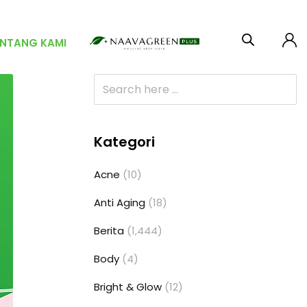
ENTANG KAMI
Kategori
Acne
(10)
Anti Aging
(18)
Berita
(1,444)
Body
(4)
Bright & Glow
(12)