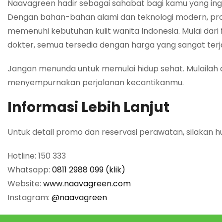
Naavagreen hadir sebagai sahabat bagi kamu yang ing
Dengan bahan-bahan alami dan teknologi modern, pro
memenuhi kebutuhan kulit wanita Indonesia. Mulai dari
dokter, semua tersedia dengan harga yang sangat ter
Jangan menunda untuk memulai hidup sehat. Mulailah d
menyempurnakan perjalanan kecantikanmu.
Informasi Lebih Lanjut
Untuk detail promo dan reservasi perawatan, silakan h
Hotline: 150 333
Whatsapp:
0811 2988 099 (klik)
Website:
www.naavagreen.com
Instagram:
@naavagreen