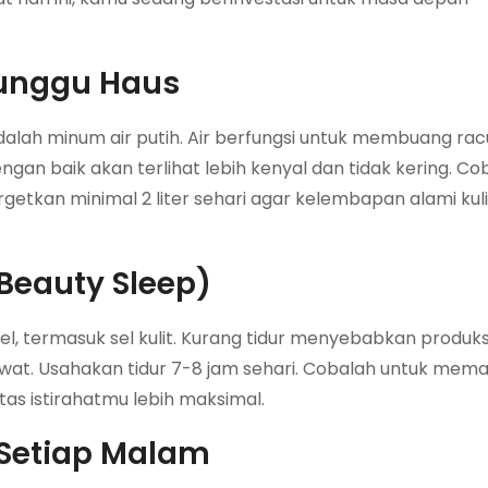
Tunggu Haus
alah minum air putih. Air berfungsi untuk membuang ra
dengan baik akan terlihat lebih kenyal dan tidak kering. C
tkan minimal 2 liter sehari agar kelembapan alami kuli
(Beauty Sleep)
el, termasuk sel kulit. Kurang tidur menyebabkan produk
wat. Usahakan tidur 7-8 jam sehari. Cobalah untuk mema
tas istirahatmu lebih maksimal.
 Setiap Malam