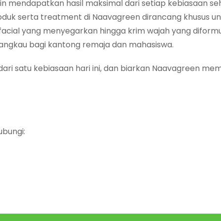
in mendapatkan hasil maksimal dari setiap kebiasaan se
duk serta treatment di Naavagreen dirancang khusus un
 facial yang menyegarkan hingga krim wajah yang diformu
jangkau bagi kantong remaja dan mahasiswa.
ari satu kebiasaan hari ini, dan biarkan Naavagreen m
ubungi: