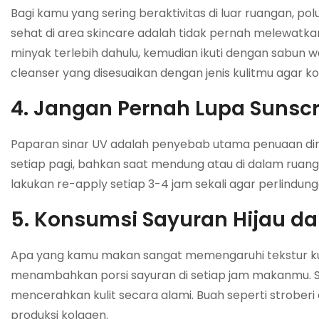
Bagi kamu yang sering beraktivitas di luar ruangan, po
sehat di area skincare adalah tidak pernah melewatk
minyak terlebih dahulu, kemudian ikuti dengan sabun 
cleanser yang disesuaikan dengan jenis kulitmu agar k
4. Jangan Pernah Lupa Sunsc
Paparan sinar UV adalah penyebab utama penuaan dini
setiap pagi, bahkan saat mendung atau di dalam ruan
lakukan re-apply setiap 3-4 jam sekali agar perlindung
5. Konsumsi Sayuran Hijau d
Apa yang kamu makan sangat memengaruhi tekstur kulit
menambahkan porsi sayuran di setiap jam makanmu. Sa
mencerahkan kulit secara alami. Buah seperti strober
produksi kolagen.