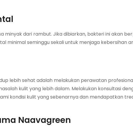
ntal
a minyak dari rambut. Jika dibiarkan, bakteri ini akan be
tal minimal seminggu sekali untuk menjaga kebersihan a
a
hidup lebih sehat adalah melakukan perawatan profesion
asalah kulit yang lebih dalam. Melakukan konsultasi den
i kondisi kulit yang sebenarnya dan mendapatkan tr
sama Naavagreen