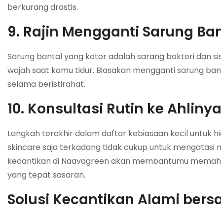
berkurang drastis.
9. Rajin Mengganti Sarung Ba
Sarung bantal yang kotor adalah sarang bakteri dan sis
wajah saat kamu tidur. Biasakan mengganti sarung ban
selama beristirahat.
10. Konsultasi Rutin ke Ahliny
Langkah terakhir dalam daftar kebiasaan kecil untuk 
skincare saja terkadang tidak cukup untuk mengatasi m
kecantikan di Naavagreen akan membantumu memaham
yang tepat sasaran.
Solusi Kecantikan Alami ber