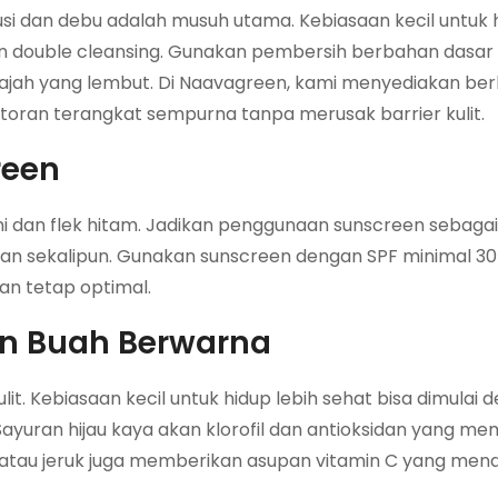
lusi dan debu adalah musuh utama. Kebiasaan kecil untuk 
an double cleansing. Gunakan pembersih berbahan dasar 
wajah yang lembut. Di Naavagreen, kami menyediakan berb
otoran terangkat sempurna tanpa merusak barrier kulit.
reen
 dan flek hitam. Jadikan penggunaan sunscreen sebagai
gan sekalipun. Gunakan sunscreen dengan SPF minimal 30
an tetap optimal.
an Buah Berwarna
. Kebiasaan kecil untuk hidup lebih sehat bisa dimulai 
yuran hijau kaya akan klorofil dan antioksidan yang m
i atau jeruk juga memberikan asupan vitamin C yang me