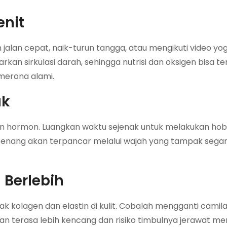
enit
jalan cepat, naik-turun tangga, atau mengikuti video yog
kan sirkulasi darah, sehingga nutrisi dan oksigen bisa te
 merona alami.
ak
n hormon. Luangkan waktu sejenak untuk melakukan hobi,
tenang akan terpancar melalui wajah yang tampak segar
 Berlebih
k kolagen dan elastin di kulit. Cobalah mengganti camil
n terasa lebih kencang dan risiko timbulnya jerawat m