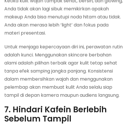
Ketika kulit wajah tampak sehat, bersih, dan glowing,
Anda tidak akan lagi sibuk memikirkan apakah
makeup Anda bisa menutupi noda hitam atau tidak.
Anda akan merasa lebih ‘light’ dan fokus pada
materi presentasi.
Untuk menjaga kepercayaan diri ini, perawatan rutin
adalah kunci. Menggunakan skincare berbahan
alami adalah pilihan terbaik agar kulit tetap sehat
tanpa efek samping jangka panjang. Konsistensi
dalam membersihkan wajah dan menggunakan
pelembap akan membuat kulit Anda selalu siap
tampil di depan kamera maupun audiens langsung.
7. Hindari Kafein Berlebih
Sebelum Tampil