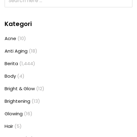
Kategori
Acne
(10)
Anti Aging
(18)
Berita
(1,444)
Body
(4)
Bright & Glow
(12)
Brightening
(13)
Glowing
(16)
Hair
(5)