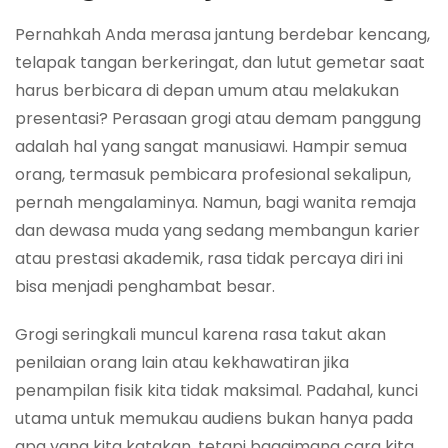
Pernahkah Anda merasa jantung berdebar kencang,
telapak tangan berkeringat, dan lutut gemetar saat
harus berbicara di depan umum atau melakukan
presentasi? Perasaan grogi atau demam panggung
adalah hal yang sangat manusiawi. Hampir semua
orang, termasuk pembicara profesional sekalipun,
pernah mengalaminya. Namun, bagi wanita remaja
dan dewasa muda yang sedang membangun karier
atau prestasi akademik, rasa tidak percaya diri ini
bisa menjadi penghambat besar.
Grogi seringkali muncul karena rasa takut akan
penilaian orang lain atau kekhawatiran jika
penampilan fisik kita tidak maksimal. Padahal, kunci
utama untuk memukau audiens bukan hanya pada
apa yang kita katakan, tetapi bagaimana cara kita