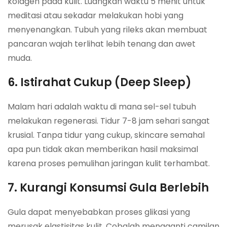
kolagen pada kulit. Luangkan waktu 5 menit untuk
meditasi atau sekadar melakukan hobi yang
menyenangkan. Tubuh yang rileks akan membuat
pancaran wajah terlihat lebih tenang dan awet
muda.
6. Istirahat Cukup (Deep Sleep)
Malam hari adalah waktu di mana sel-sel tubuh
melakukan regenerasi. Tidur 7-8 jam sehari sangat
krusial. Tanpa tidur yang cukup, skincare semahal
apa pun tidak akan memberikan hasil maksimal
karena proses pemulihan jaringan kulit terhambat.
7. Kurangi Konsumsi Gula Berlebih
Gula dapat menyebabkan proses glikasi yang
merusak elastisitas kulit. Cobalah mengganti camilan