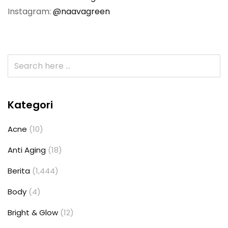
Instagram:
@naavagreen
Kategori
Acne
(10)
Anti Aging
(18)
Berita
(1,444)
Body
(4)
Bright & Glow
(12)