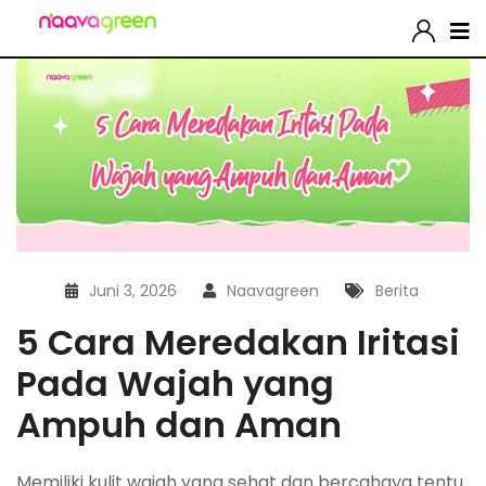
Juni 3, 2026
Naavagreen
Berita
5 Cara Meredakan Iritasi
Pada Wajah yang
Ampuh dan Aman
Memiliki kulit wajah yang sehat dan bercahaya tentu