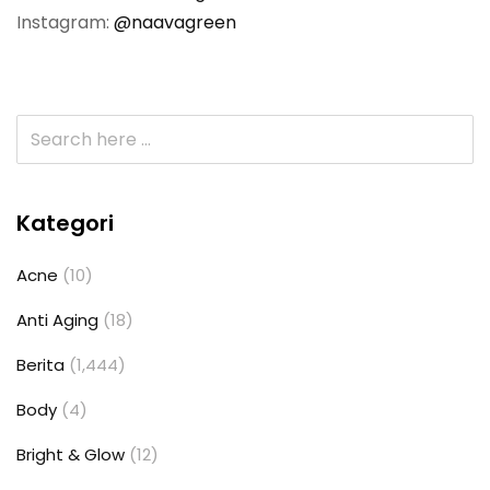
Instagram:
@naavagreen
Kategori
Acne
(10)
Anti Aging
(18)
Berita
(1,444)
Body
(4)
Bright & Glow
(12)