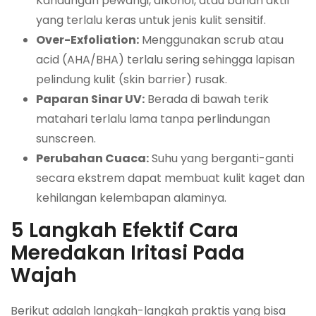
Kandungan pewangi, alkohol, atau bahan aktif
yang terlalu keras untuk jenis kulit sensitif.
Over-Exfoliation:
Menggunakan scrub atau
acid (AHA/BHA) terlalu sering sehingga lapisan
pelindung kulit (skin barrier) rusak.
Paparan Sinar UV:
Berada di bawah terik
matahari terlalu lama tanpa perlindungan
sunscreen.
Perubahan Cuaca:
Suhu yang berganti-ganti
secara ekstrem dapat membuat kulit kaget dan
kehilangan kelembapan alaminya.
5 Langkah Efektif Cara
Meredakan Iritasi Pada
Wajah
Berikut adalah langkah-langkah praktis yang bisa