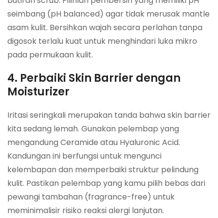
butiran scrub. Pilihlah pembersih yang memiliki pH
seimbang (pH balanced) agar tidak merusak mantle
asam kulit. Bersihkan wajah secara perlahan tanpa
digosok terlalu kuat untuk menghindari luka mikro
pada permukaan kulit.
4. Perbaiki Skin Barrier dengan
Moisturizer
Iritasi seringkali merupakan tanda bahwa skin barrier
kita sedang lemah. Gunakan pelembap yang
mengandung Ceramide atau Hyaluronic Acid.
Kandungan ini berfungsi untuk mengunci
kelembapan dan memperbaiki struktur pelindung
kulit. Pastikan pelembap yang kamu pilih bebas dari
pewangi tambahan (fragrance-free) untuk
meminimalisir risiko reaksi alergi lanjutan.