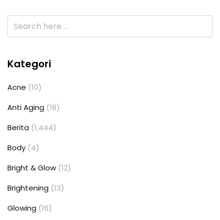
Kategori
Acne
(10)
Anti Aging
(18)
Berita
(1,444)
Body
(4)
Bright & Glow
(12)
Brightening
(13)
Glowing
(16)