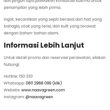
dan jangan lupa jadwalkan konsultasi kulitmu untuk
penampilan yang lebih prima.
Ingat, kecantikan yang sejati berasal dari hati yang
bahagia, otak yang terisi, dan kulit yang terawat
dengan bahan-bahan alami.
Informasi Lebih Lanjut
Untuk detail promo dan reservasi perawatan, silakan
hubungi:
Hotline: 150 333
Whatsapp:
0811 2988 099 (klik)
Website:
www.naavagreen.com
Instagram:
@naavagreen