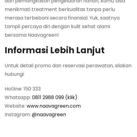
dari pemangkasan pengeluaran harian, kamu bisa
menikmati treatment berkualitas tanpa perlu
merasa terbebani secara finansial. Yuk, saatnya
tampil percaya diri dengan kulit sehat alami
bersama Naavagreen!
Informasi Lebih Lanjut
Untuk detail promo dan reservasi perawatan, silakan
hubungi:
Hotline: 150 333
Whatsapp:
0811 2988 099 (klik)
Website:
www.naavagreen.com
Instagram:
@naavagreen