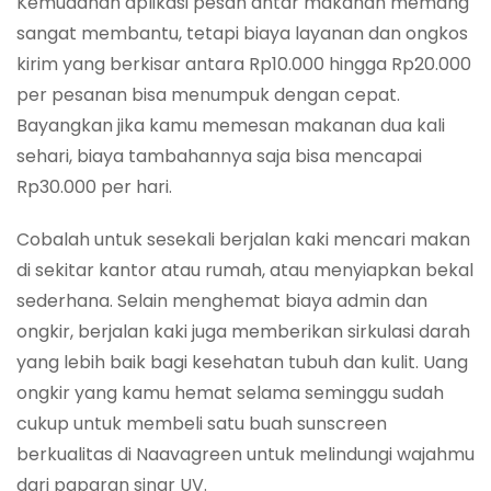
Kemudahan aplikasi pesan antar makanan memang
sangat membantu, tetapi biaya layanan dan ongkos
kirim yang berkisar antara Rp10.000 hingga Rp20.000
per pesanan bisa menumpuk dengan cepat.
Bayangkan jika kamu memesan makanan dua kali
sehari, biaya tambahannya saja bisa mencapai
Rp30.000 per hari.
Cobalah untuk sesekali berjalan kaki mencari makan
di sekitar kantor atau rumah, atau menyiapkan bekal
sederhana. Selain menghemat biaya admin dan
ongkir, berjalan kaki juga memberikan sirkulasi darah
yang lebih baik bagi kesehatan tubuh dan kulit. Uang
ongkir yang kamu hemat selama seminggu sudah
cukup untuk membeli satu buah sunscreen
berkualitas di Naavagreen untuk melindungi wajahmu
dari paparan sinar UV.