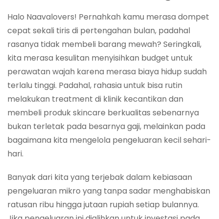
Halo Naavalovers! Pernahkah kamu merasa dompet
cepat sekali tiris di pertengahan bulan, padahal
rasanya tidak membeli barang mewah? Seringkali,
kita merasa kesulitan menyisihkan budget untuk
perawatan wajah karena merasa biaya hidup sudah
terlalu tinggi. Padahal, rahasia untuk bisa rutin
melakukan treatment di klinik kecantikan dan
membeli produk skincare berkualitas sebenarnya
bukan terletak pada besarnya gaji, melainkan pada
bagaimana kita mengelola pengeluaran kecil sehari-
hari.
Banyak dari kita yang terjebak dalam kebiasaan
pengeluaran mikro yang tanpa sadar menghabiskan
ratusan ribu hingga jutaan rupiah setiap bulannya.
Jika pengeluaran ini dialihkan untuk investasi pada