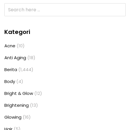
Kategori
Acne
(10)
Anti Aging
(18)
Berita
(1,444)
Body
(4)
Bright & Glow
(12)
Brightening
(13)
Glowing
(16)
Hair
(5)