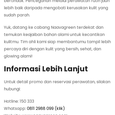
bertindak. Pencegahan melalui perawatan rutin jauh
lebih baik daripada mengobati kerusakan kulit yang
sudah parah.
Yuk, datang ke cabang Naavagreen terdekat dan
temukan keajaiban bahan alami untuk kecantikan
kulitmu. Tim ahli kami siap membantumu tampil lebih
percaya diri dengan kulit yang bersih, sehat, dan
glowing alami!
Informasi Lebih Lanjut
Untuk detail promo dan reservasi perawatan, silakan
hubungi:
Hotline: 150 333
Whatsapp:
0811 2988 099 (klik)