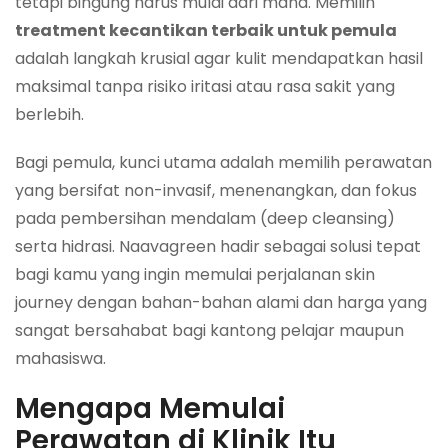
tetapi bingung harus mulai dari mana. Memilih
treatment kecantikan terbaik untuk pemula
adalah langkah krusial agar kulit mendapatkan hasil
maksimal tanpa risiko iritasi atau rasa sakit yang
berlebih.
Bagi pemula, kunci utama adalah memilih perawatan
yang bersifat non-invasif, menenangkan, dan fokus
pada pembersihan mendalam (deep cleansing)
serta hidrasi. Naavagreen hadir sebagai solusi tepat
bagi kamu yang ingin memulai perjalanan
skin
journey
dengan bahan-bahan alami dan harga yang
sangat bersahabat bagi kantong pelajar maupun
mahasiswa.
Mengapa Memulai
Perawatan di Klinik Itu