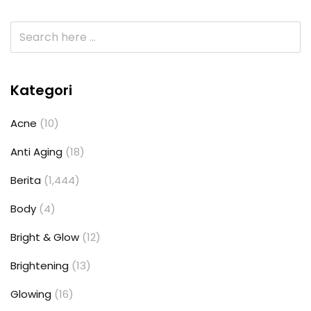
Kategori
Acne
(10)
Anti Aging
(18)
Berita
(1,444)
Body
(4)
Bright & Glow
(12)
Brightening
(13)
Glowing
(16)