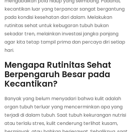
mengabaikan pola hidup yang seimbang. Padahal,
kecantikan luar yang terpancar sangat bergantung
pada kondisi kesehatan dari dalam. Melakukan
rutinitas sehat untuk kebugaran tubuh bukan
sekadar tren, melainkan investasi jangka panjang
agar kita tetap tampil prima dan percaya diri setiap
hari.
Mengapa Rutinitas Sehat
Berpengaruh Besar pada
Kecantikan?
Banyak yang belum menyadari bahwa kulit adalah
organ tubuh terluar yang mencerminkan apa yang
terjadi di dalam tubuh. Saat tubuh kekurangan nutrisi
atau terlalu stres, kulit cenderung terlihat kusam,
berminyak, atau bahkan berjerawat. Sebaliknya, saat