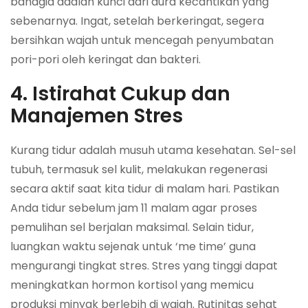
bahagia adalah kunci dari aura kecantikan yang
sebenarnya. Ingat, setelah berkeringat, segera
bersihkan wajah untuk mencegah penyumbatan
pori-pori oleh keringat dan bakteri.
4. Istirahat Cukup dan
Manajemen Stres
Kurang tidur adalah musuh utama kesehatan. Sel-sel
tubuh, termasuk sel kulit, melakukan regenerasi
secara aktif saat kita tidur di malam hari. Pastikan
Anda tidur sebelum jam 11 malam agar proses
pemulihan sel berjalan maksimal. Selain tidur,
luangkan waktu sejenak untuk ‘me time’ guna
mengurangi tingkat stres. Stres yang tinggi dapat
meningkatkan hormon kortisol yang memicu
produksi minyak berlebih di wajah. Rutinitas sehat