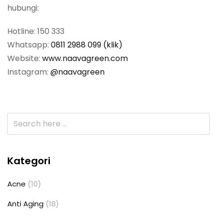
hubungi:
Hotline: 150 333
Whatsapp:
0811 2988 099 (klik)
Website:
www.naavagreen.com
Instagram:
@naavagreen
Kategori
Acne
(10)
Anti Aging
(18)