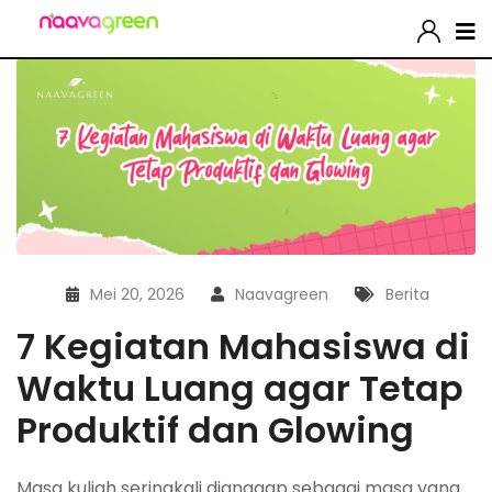
Mei 20, 2026
Naavagreen
Berita
7 Kegiatan Mahasiswa di
Waktu Luang agar Tetap
Produktif dan Glowing
Masa kuliah seringkali dianggap sebagai masa yang