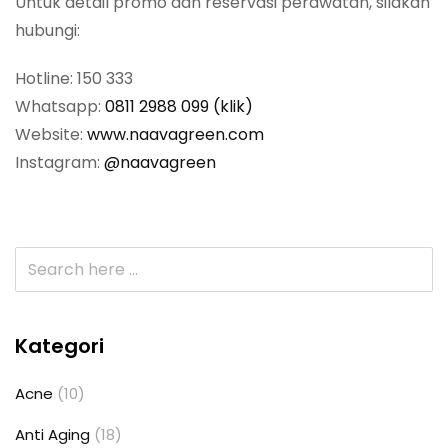
Untuk detail promo dan reservasi perawatan, silakan
hubungi:
Hotline: 150 333
Whatsapp:
0811 2988 099 (klik)
Website:
www.naavagreen.com
Instagram:
@naavagreen
Kategori
Acne
(10)
Anti Aging
(18)