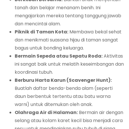
tanah dan belajar menanam benih. Ini
mengajarkan mereka tentang tanggung jawab
dan mencintai alam.
Piknik di Taman Kota:
Membawa bekal sehat
dan menikmati suasana hijau di taman sangat
bagus untuk bonding keluarga.
Bermain Sepeda atau Sepatu Roda:
Aktivitas
ini sangat baik untuk melatih keseimbangan dan
koordinasi tubuh.
Berburu Harta Karun (Scavenger Hunt):
Buatlah daftar benda-benda alam (seperti
daun berbentuk tertentu atau batu warna
warni) untuk ditemukan oleh anak.
Olahraga Air di Halaman:
Bermain air dengan
selang atau kolam karet kecil bisa menjadi cara
seru untuk mendinginkan suhu tubuh di siang