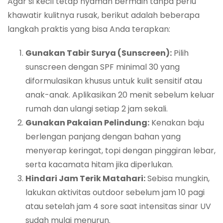
Agar si kecil tetap nyaman bermain tanpa perlu
khawatir kulitnya rusak, berikut adalah beberapa
langkah praktis yang bisa Anda terapkan:
Gunakan Tabir Surya (Sunscreen):
Pilih
sunscreen dengan SPF minimal 30 yang
diformulasikan khusus untuk kulit sensitif atau
anak-anak. Aplikasikan 20 menit sebelum keluar
rumah dan ulangi setiap 2 jam sekali.
Gunakan Pakaian Pelindung:
Kenakan baju
berlengan panjang dengan bahan yang
menyerap keringat, topi dengan pinggiran lebar,
serta kacamata hitam jika diperlukan.
Hindari Jam Terik Matahari:
Sebisa mungkin,
lakukan aktivitas outdoor sebelum jam 10 pagi
atau setelah jam 4 sore saat intensitas sinar UV
sudah mulai menurun.