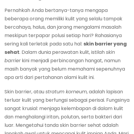
Pernahkah Anda bertanya-tanya mengapa
beberapa orang memiliki kulit yang selalu tampak
bercahaya, halus, dan jarang mengalami masalah
meskipun terpapar polusi setiap hari? Rahasianya
sering kali terletak pada satu hal:
skin barrier yang
sehat
. Dalam dunia perawatan kulit, istilah
skin
barrier
kini menjadi perbincangan hangat, namun
masih banyak yang belum memahami sepenuhnya
apa arti dari pertahanan alami kulit ini.
Skin barrier, atau
stratum korneum
, adalah lapisan
terluar kulit yang berfungsi sebagai perisai. Fungsinya
sangat krusial: menjaga kelembapan di dalam kulit
dan menghalangi iritan, polutan, serta bakteri dari
luar. Mengetahui tanda skin barrier sehat adalah
langkah awal untuk mencapai kulit impian Anda. Mari