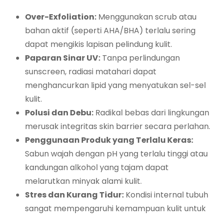
Over-Exfoliation:
Menggunakan scrub atau
bahan aktif (seperti AHA/BHA) terlalu sering
dapat mengikis lapisan pelindung kulit.
Paparan Sinar UV:
Tanpa perlindungan
sunscreen, radiasi matahari dapat
menghancurkan lipid yang menyatukan sel-sel
kulit.
Polusi dan Debu:
Radikal bebas dari lingkungan
merusak integritas skin barrier secara perlahan.
Penggunaan Produk yang Terlalu Keras:
Sabun wajah dengan pH yang terlalu tinggi atau
kandungan alkohol yang tajam dapat
melarutkan minyak alami kulit.
Stres dan Kurang Tidur:
Kondisi internal tubuh
sangat mempengaruhi kemampuan kulit untuk