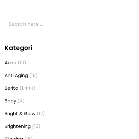
Kategori
Acne
(10)
Anti Aging
(18)
Berita
(1,444)
Body
(4)
Bright & Glow
(12)
Brightening
(13)
Glowing
(16)