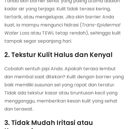
Tanda skin barrier sehat yang paling utama adalah
kadar air yang terjaga. Kulit tidak terasa kering,
tertarik, atau mengelupas. Jika skin barrier Anda
kuat, ia mampu mengunci hidrasi (
Trans-Epidermal
Water Loss
atau TEWL tetap rendah), sehingga kulit
tampak segar sepanjang hari.
2. Tekstur Kulit Halus dan Kenyal
Cobalah sentuh pipi Anda. Apakah terasa lembut
dan membal saat ditekan? Kulit dengan barrier yang
baik memiliki susunan sel yang rapat dan teratur.
Tidak ada tekstur kasar atau bruntusan kecil yang
mengganggu, memberikan kesan kulit yang sehat
dan terawat.
3. Tidak Mudah Iritasi atau