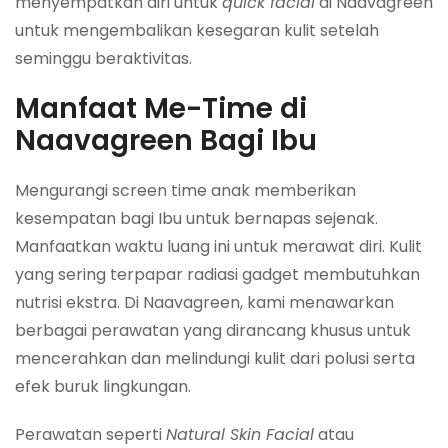
menyempatkan diri untuk
quick facial
di Naavagreen
untuk mengembalikan kesegaran kulit setelah
seminggu beraktivitas.
Manfaat Me-Time di
Naavagreen Bagi Ibu
Mengurangi screen time anak memberikan
kesempatan bagi Ibu untuk bernapas sejenak.
Manfaatkan waktu luang ini untuk merawat diri. Kulit
yang sering terpapar radiasi gadget membutuhkan
nutrisi ekstra. Di Naavagreen, kami menawarkan
berbagai perawatan yang dirancang khusus untuk
mencerahkan dan melindungi kulit dari polusi serta
efek buruk lingkungan.
Perawatan seperti
Natural Skin Facial
atau