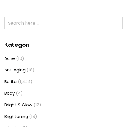
Kategori
Acne
(10)
Anti Aging
(18)
Berita
(1,444)
Body
(4)
Bright & Glow
(12)
Brightening
(13)