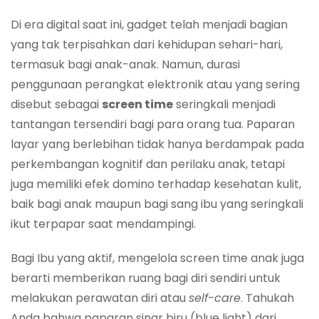
Di era digital saat ini, gadget telah menjadi bagian
yang tak terpisahkan dari kehidupan sehari-hari,
termasuk bagi anak-anak. Namun, durasi
penggunaan perangkat elektronik atau yang sering
disebut sebagai
screen time
seringkali menjadi
tantangan tersendiri bagi para orang tua. Paparan
layar yang berlebihan tidak hanya berdampak pada
perkembangan kognitif dan perilaku anak, tetapi
juga memiliki efek domino terhadap kesehatan kulit,
baik bagi anak maupun bagi sang ibu yang seringkali
ikut terpapar saat mendampingi.
Bagi Ibu yang aktif, mengelola screen time anak juga
berarti memberikan ruang bagi diri sendiri untuk
melakukan perawatan diri atau
self-care
. Tahukah
Anda bahwa paparan sinar biru (blue light) dari