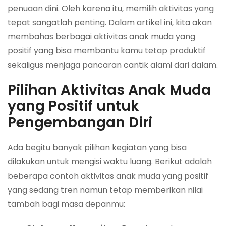
penuaan dini. Oleh karena itu, memilih aktivitas yang
tepat sangatlah penting. Dalam artikel ini, kita akan
membahas berbagai aktivitas anak muda yang
positif yang bisa membantu kamu tetap produktif
sekaligus menjaga pancaran cantik alami dari dalam.
Pilihan Aktivitas Anak Muda
yang Positif untuk
Pengembangan Diri
Ada begitu banyak pilihan kegiatan yang bisa
dilakukan untuk mengisi waktu luang. Berikut adalah
beberapa contoh aktivitas anak muda yang positif
yang sedang tren namun tetap memberikan nilai
tambah bagi masa depanmu: