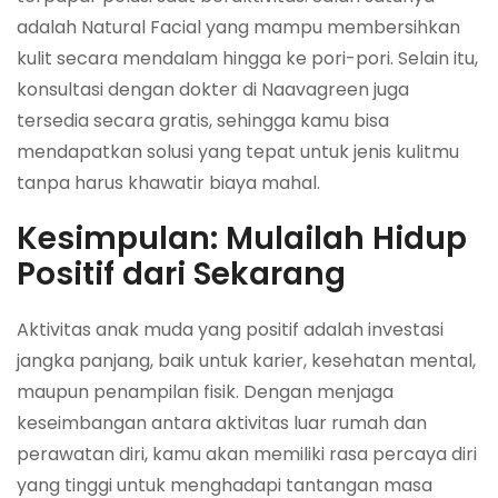
adalah Natural Facial yang mampu membersihkan
kulit secara mendalam hingga ke pori-pori. Selain itu,
konsultasi dengan dokter di Naavagreen juga
tersedia secara gratis, sehingga kamu bisa
mendapatkan solusi yang tepat untuk jenis kulitmu
tanpa harus khawatir biaya mahal.
Kesimpulan: Mulailah Hidup
Positif dari Sekarang
Aktivitas anak muda yang positif adalah investasi
jangka panjang, baik untuk karier, kesehatan mental,
maupun penampilan fisik. Dengan menjaga
keseimbangan antara aktivitas luar rumah dan
perawatan diri, kamu akan memiliki rasa percaya diri
yang tinggi untuk menghadapi tantangan masa