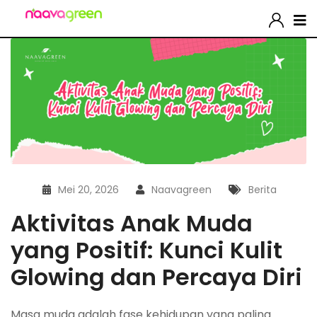
Mei 20, 2026
Naavagreen
Berita
Aktivitas Anak Muda
yang Positif: Kunci Kulit
Glowing dan Percaya Diri
Masa muda adalah fase kehidupan yang paling