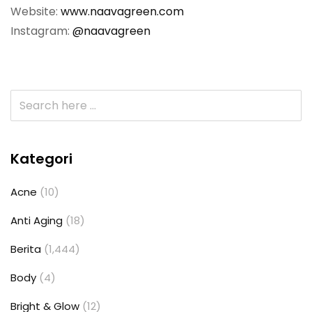
Website:
www.naavagreen.com
Instagram:
@naavagreen
Kategori
Acne
(10)
Anti Aging
(18)
Berita
(1,444)
Body
(4)
Bright & Glow
(12)