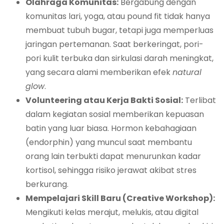
Olahraga Komunitas:
Bergabung dengan
komunitas lari, yoga, atau pound fit tidak hanya
membuat tubuh bugar, tetapi juga memperluas
jaringan pertemanan. Saat berkeringat, pori-
pori kulit terbuka dan sirkulasi darah meningkat,
yang secara alami memberikan efek
natural
glow
.
Volunteering atau Kerja Bakti Sosial:
Terlibat
dalam kegiatan sosial memberikan kepuasan
batin yang luar biasa. Hormon kebahagiaan
(endorphin) yang muncul saat membantu
orang lain terbukti dapat menurunkan kadar
kortisol, sehingga risiko jerawat akibat stres
berkurang.
Mempelajari Skill Baru (Creative Workshop):
Mengikuti kelas merajut, melukis, atau digital