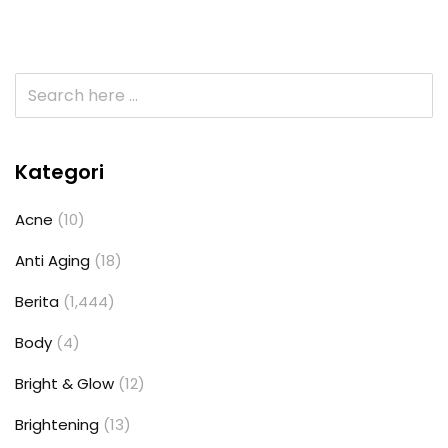
Kategori
Acne
(10)
Anti Aging
(18)
Berita
(1,444)
Body
(4)
Bright & Glow
(12)
Brightening
(13)