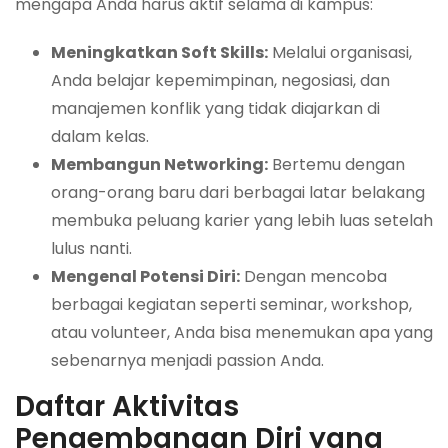
mengapa Anda harus aktif selama di kampus:
Meningkatkan Soft Skills:
Melalui organisasi,
Anda belajar kepemimpinan, negosiasi, dan
manajemen konflik yang tidak diajarkan di
dalam kelas.
Membangun Networking:
Bertemu dengan
orang-orang baru dari berbagai latar belakang
membuka peluang karier yang lebih luas setelah
lulus nanti.
Mengenal Potensi Diri:
Dengan mencoba
berbagai kegiatan seperti seminar, workshop,
atau volunteer, Anda bisa menemukan apa yang
sebenarnya menjadi passion Anda.
Daftar Aktivitas
Pengembangan Diri yang