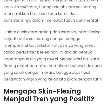
penggunaan kata flexing menjadi lebih luas. Dalam
konteks
self-care
, flexing adalah cara seseorang
menunjukkan hasil dari kerja keras dan
konsistensinya dalam merawat tubuh dan mental.
Dalam dunia dermatologi dan estetika, ‘skin-flexing’
terjadi ketika seseorang dengan bangga
memperlihatkan tekstur kulit aslinya yang sehat
tanpa perlu filter berlebihan. Ini adalah bentuk
kepercayaan diri yang murni. Mengetahui arti kata
flexing membantu kita memahami bahwa tidak ada
yang salah dengan merasa bangga atas hasil
perawatan wajah yang telah kita jalani dengan rutin.
Mengapa Skin-Flexing
Menjadi Tren yang Positif?