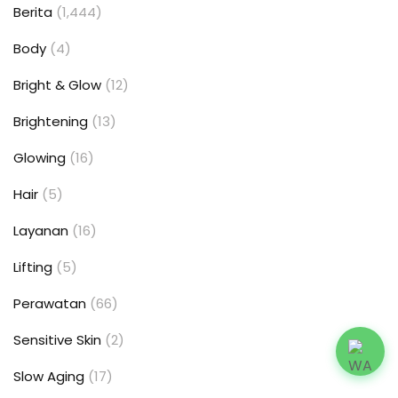
Berita
(1,444)
Body
(4)
Bright & Glow
(12)
Brightening
(13)
Glowing
(16)
Hair
(5)
Layanan
(16)
Lifting
(5)
Perawatan
(66)
Sensitive Skin
(2)
Slow Aging
(17)