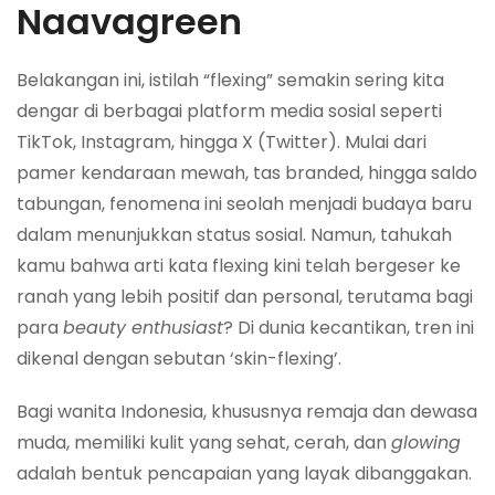
Naavagreen
Belakangan ini, istilah “flexing” semakin sering kita
dengar di berbagai platform media sosial seperti
TikTok, Instagram, hingga X (Twitter). Mulai dari
pamer kendaraan mewah, tas branded, hingga saldo
tabungan, fenomena ini seolah menjadi budaya baru
dalam menunjukkan status sosial. Namun, tahukah
kamu bahwa arti kata flexing kini telah bergeser ke
ranah yang lebih positif dan personal, terutama bagi
para
beauty enthusiast
? Di dunia kecantikan, tren ini
dikenal dengan sebutan ‘skin-flexing’.
Bagi wanita Indonesia, khususnya remaja dan dewasa
muda, memiliki kulit yang sehat, cerah, dan
glowing
adalah bentuk pencapaian yang layak dibanggakan.