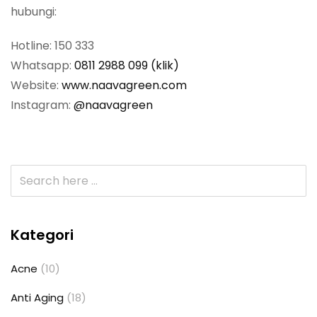
hubungi:
Hotline: 150 333
Whatsapp:
0811 2988 099 (klik)
Website:
www.naavagreen.com
Instagram:
@naavagreen
Kategori
Acne
(10)
Anti Aging
(18)