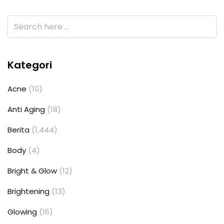
Kategori
Acne
(10)
Anti Aging
(18)
Berita
(1,444)
Body
(4)
Bright & Glow
(12)
Brightening
(13)
Glowing
(16)