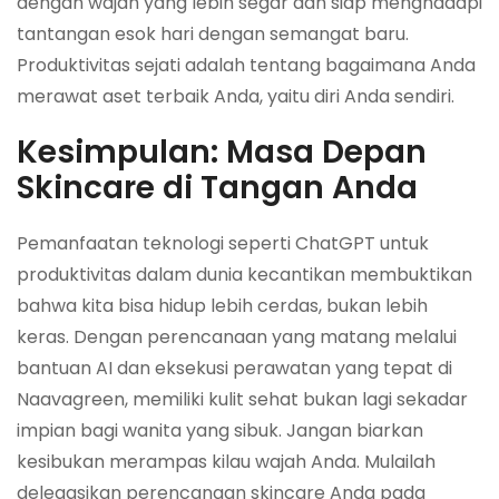
dengan wajah yang lebih segar dan siap menghadapi
tantangan esok hari dengan semangat baru.
Produktivitas sejati adalah tentang bagaimana Anda
merawat aset terbaik Anda, yaitu diri Anda sendiri.
Kesimpulan: Masa Depan
Skincare di Tangan Anda
Pemanfaatan teknologi seperti ChatGPT untuk
produktivitas dalam dunia kecantikan membuktikan
bahwa kita bisa hidup lebih cerdas, bukan lebih
keras. Dengan perencanaan yang matang melalui
bantuan AI dan eksekusi perawatan yang tepat di
Naavagreen, memiliki kulit sehat bukan lagi sekadar
impian bagi wanita yang sibuk. Jangan biarkan
kesibukan merampas kilau wajah Anda. Mulailah
delegasikan perencanaan skincare Anda pada