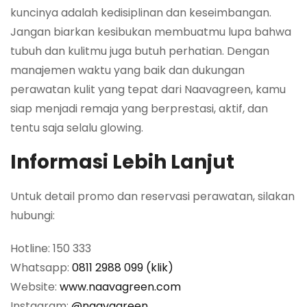
kuncinya adalah kedisiplinan dan keseimbangan.
Jangan biarkan kesibukan membuatmu lupa bahwa
tubuh dan kulitmu juga butuh perhatian. Dengan
manajemen waktu yang baik dan dukungan
perawatan kulit yang tepat dari Naavagreen, kamu
siap menjadi remaja yang berprestasi, aktif, dan
tentu saja selalu glowing.
Informasi Lebih Lanjut
Untuk detail promo dan reservasi perawatan, silakan
hubungi:
Hotline: 150 333
Whatsapp:
0811 2988 099 (klik)
Website:
www.naavagreen.com
Instagram:
@naavagreen