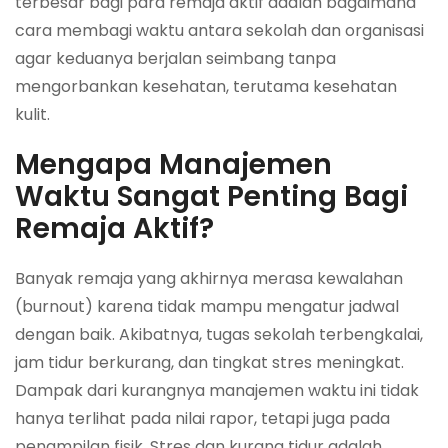
terbesar bagi para remaja aktif adalah bagaimana
cara membagi waktu antara sekolah dan organisasi
agar keduanya berjalan seimbang tanpa
mengorbankan kesehatan, terutama kesehatan
kulit.
Mengapa Manajemen
Waktu Sangat Penting Bagi
Remaja Aktif?
Banyak remaja yang akhirnya merasa kewalahan
(burnout) karena tidak mampu mengatur jadwal
dengan baik. Akibatnya, tugas sekolah terbengkalai,
jam tidur berkurang, dan tingkat stres meningkat.
Dampak dari kurangnya manajemen waktu ini tidak
hanya terlihat pada nilai rapor, tetapi juga pada
penampilan fisik. Stres dan kurang tidur adalah