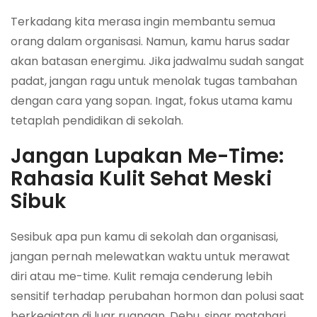
Terkadang kita merasa ingin membantu semua
orang dalam organisasi. Namun, kamu harus sadar
akan batasan energimu. Jika jadwalmu sudah sangat
padat, jangan ragu untuk menolak tugas tambahan
dengan cara yang sopan. Ingat, fokus utama kamu
tetaplah pendidikan di sekolah.
Jangan Lupakan Me-Time:
Rahasia Kulit Sehat Meski
Sibuk
Sesibuk apa pun kamu di sekolah dan organisasi,
jangan pernah melewatkan waktu untuk merawat
diri atau me-time. Kulit remaja cenderung lebih
sensitif terhadap perubahan hormon dan polusi saat
berkegiatan di luar ruangan. Debu, sinar matahari