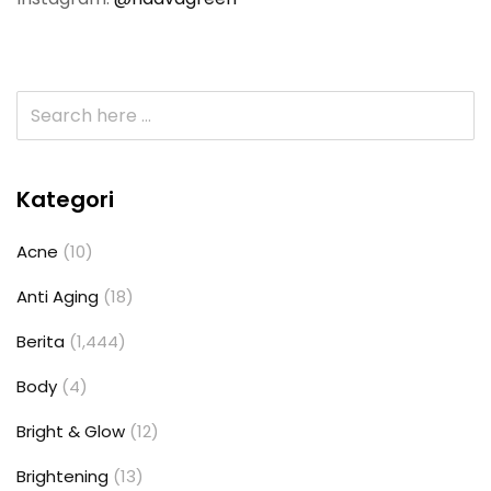
Kategori
Acne
(10)
Anti Aging
(18)
Berita
(1,444)
Body
(4)
Bright & Glow
(12)
Brightening
(13)