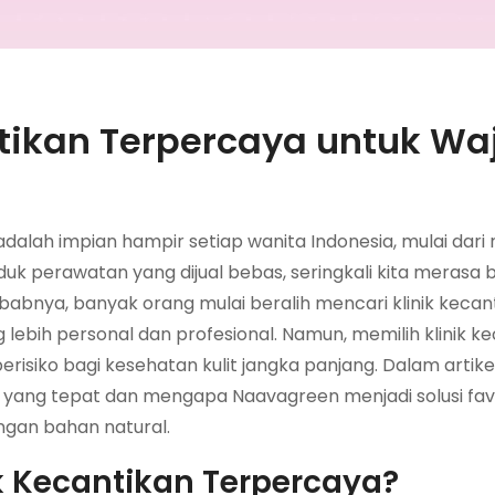
ntikan Terpercaya untuk Wa
 adalah impian hampir setiap wanita Indonesia, mulai dari
uk perawatan yang dijual bebas, seringkali kita merasa 
abnya, banyak orang mulai beralih mencari klinik kecan
ebih personal dan profesional. Namun, memilih klinik k
siko bagi kesehatan kulit jangka panjang. Dalam artikel i
yang tepat dan mengapa Naavagreen menjadi solusi favo
gan bahan natural.
k Kecantikan Terpercaya?