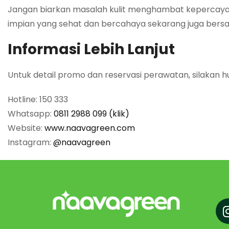
Jangan biarkan masalah kulit menghambat kepercayaan
impian yang sehat dan bercahaya sekarang juga bersa
Informasi Lebih Lanjut
Untuk detail promo dan reservasi perawatan, silakan h
Hotline: 150 333
Whatsapp:
0811 2988 099 (klik)
Website:
www.naavagreen.com
Instagram:
@naavagreen