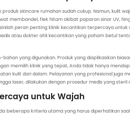
produk skincare rumahan sudah cukup. Namun, kulit waja
wat membandel, flek hitam akibat paparan sinar UV, hi
 sinilah peran penting klinik kecantikan terpercaya untuk w
edis atau dokter ahli kecantikan yang paham betul tent
n-bahan yang digunakan. Produk yang diaplikasikan biasa
 Dengan memilih klinik yang tepat, Anda tidak hanya menda
hatan kulit dari dalam. Pelayanan yang profesional juga 
hingga laser, dilakukan dengan prosedur medis yang steril
rpercaya untuk Wajah
 beberapa kriteria utama yang harus diperhatikan saa