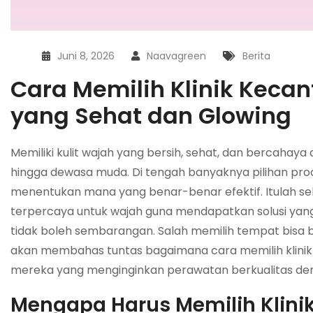
Juni 8, 2026
Naavagreen
Berita
Cara Memilih Klinik Keca
yang Sehat dan Glowing
Memiliki kulit wajah yang bersih, sehat, dan bercahaya
hingga dewasa muda. Di tengah banyaknya pilihan prod
menentukan mana yang benar-benar efektif. Itulah seb
terpercaya untuk wajah guna mendapatkan solusi yang l
tidak boleh sembarangan. Salah memilih tempat bisa beri
akan membahas tuntas bagaimana cara memilih klinik 
mereka yang menginginkan perawatan berkualitas den
Mengapa Harus Memilih Klini