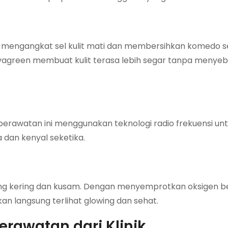
k mengangkat sel kulit mati dan membersihkan komedo 
vagreen membuat kulit terasa lebih segar tanpa menyeba
, perawatan ini menggunakan teknologi radio frekuensi un
 dan kenyal seketika.
 yang kering dan kusam. Dengan menyemprotkan oksigen 
kan langsung terlihat glowing dan sehat.
erawatan dari Klinik