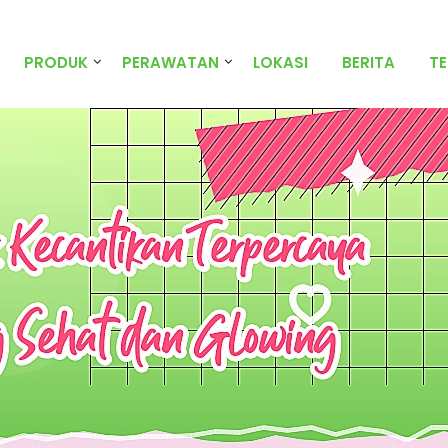
PRODUK
PERAWATAN
LOKASI
BERITA
T