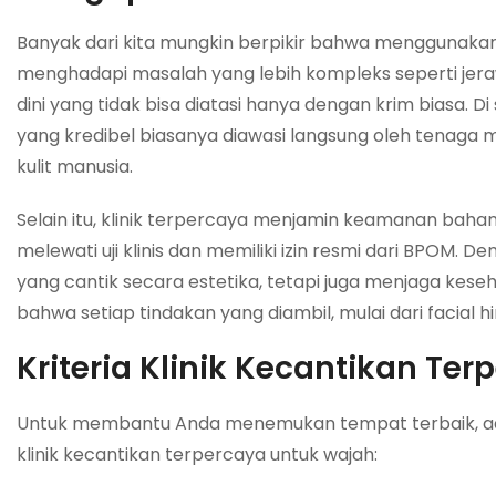
Banyak dari kita mungkin berpikir bahwa menggunakan 
menghadapi masalah yang lebih kompleks seperti jera
dini yang tidak bisa diatasi hanya dengan krim biasa. Di
yang kredibel biasanya diawasi langsung oleh tenaga m
kulit manusia.
Selain itu, klinik terpercaya menjamin keamanan baha
melewati uji klinis dan memiliki izin resmi dari BPOM.
yang cantik secara estetika, tetapi juga menjaga kese
bahwa setiap tindakan yang diambil, mulai dari facial 
Kriteria Klinik Kecantikan Te
Untuk membantu Anda menemukan tempat terbaik, ada
klinik kecantikan terpercaya untuk wajah: