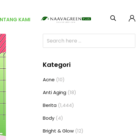
ENTANG KAMI
Kategori
Acne
(10)
Anti Aging
(18)
Berita
(1,444)
Body
(4)
Bright & Glow
(12)