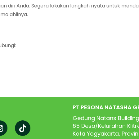
 diri Anda. Segera lakukan langkah nyata untuk mendap
ma ahlinya.
ubungi:
PT PESONA NATASHA G
Gedung Natans Building
65
Desa/Kelurahan Klit
Kota Yogyakarta, Provi