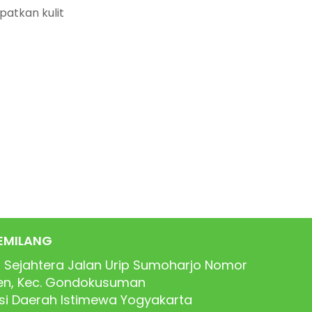
atkan kulit
EMILANG
 Sejahtera Jalan Urip Sumoharjo Nomor
ren, Kec. Gondokusuman
nsi Daerah Istimewa Yogyakarta