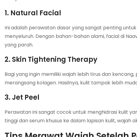
1. Natural Facial
Ini adalah perawatan dasar yang sangat penting untu
menyeluruh. Dengan bahan-bahan alami, facial di Naa
yang parah.
2. Skin Tightening Therapy
Bagi yang ingin memiliki wajah lebih tirus dan kencang
merangsang kolagen. Hasilnya, kulit tampak lebih muda
3. Jet Peel
Perawatan ini sangat cocok untuk menghidrasi kulit
tinggi dan serum khusus ke dalam lapisan kulit, wajah a
Tips Merawat Wajah Setelah P