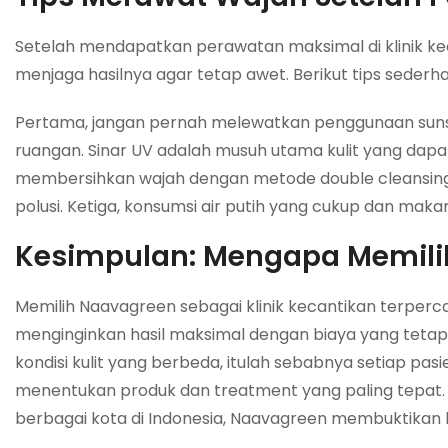
Setelah mendapatkan perawatan maksimal di klinik kec
menjaga hasilnya agar tetap awet. Berikut tips sederh
Pertama, jangan pernah melewatkan penggunaan sunscr
ruangan. Sinar UV adalah musuh utama kulit yang dapa
membersihkan wajah dengan metode double cleansing
polusi. Ketiga, konsumsi air putih yang cukup dan maka
Kesimpulan: Mengapa Memili
Memilih Naavagreen sebagai klinik kecantikan terperc
menginginkan hasil maksimal dengan biaya yang tetap
kondisi kulit yang berbeda, itulah sebabnya setiap pa
menentukan produk dan treatment yang paling tepat. D
berbagai kota di Indonesia, Naavagreen membuktikan ku