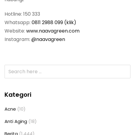
Hotline: 150 333
Whatsapp:
0811 2988 099 (klik)
Website:
www.naavagreen.com
Instagram:
@naavagreen
Kategori
Acne
(10)
Anti Aging
(18)
Berita
(1,444)