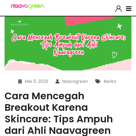
Mei 11, 2026
Naavagreen
Berita
Cara Mencegah
Breakout Karena
Skincare: Tips Ampuh
dari Ahli Naavagreen