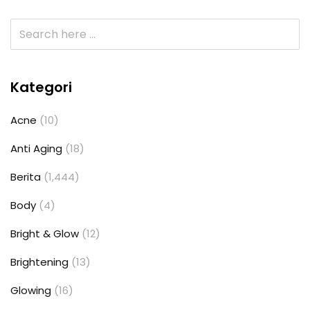
Kategori
Acne
(10)
Anti Aging
(18)
Berita
(1,444)
Body
(4)
Bright & Glow
(12)
Brightening
(13)
Glowing
(16)