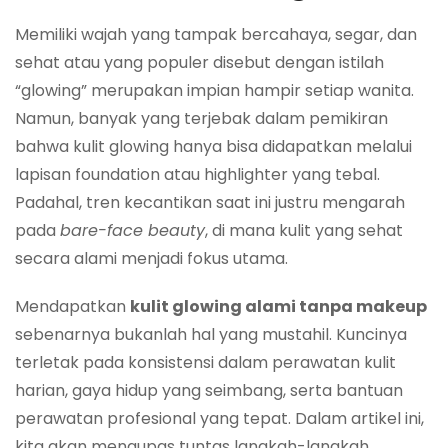
Memiliki wajah yang tampak bercahaya, segar, dan
sehat atau yang populer disebut dengan istilah
“glowing” merupakan impian hampir setiap wanita.
Namun, banyak yang terjebak dalam pemikiran
bahwa kulit glowing hanya bisa didapatkan melalui
lapisan foundation atau highlighter yang tebal.
Padahal, tren kecantikan saat ini justru mengarah
pada
bare-face beauty
, di mana kulit yang sehat
secara alami menjadi fokus utama.
Mendapatkan
kulit glowing alami tanpa makeup
sebenarnya bukanlah hal yang mustahil. Kuncinya
terletak pada konsistensi dalam perawatan kulit
harian, gaya hidup yang seimbang, serta bantuan
perawatan profesional yang tepat. Dalam artikel ini,
kita akan mengupas tuntas langkah-langkah