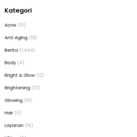
Kategori
Acne
(10)
Anti Aging
(18)
Berita
(1,444)
Body
(4)
Bright & Glow
(12)
Brightening
(13)
Glowing
(16)
Hair
(5)
Layanan
(16)