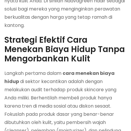
nyata kulit Anda. Di sinilah Naavagreen hadir sebagai
solusi bagi mereka yang menginginkan perawatan
berkualitas dengan harga yang tetap ramah di
kantong.
Strategi Efektif Cara
Menekan Biaya Hidup Tanpa
Mengorbankan Kulit
Langkah pertama dalam
cara menekan biaya
hidup
di sektor kecantikan adalah dengan
melakukan audit terhadap produk skincare yang
Anda miliki. Berhentilah membeli produk hanya
karena tren di media sosial atau diskon sesaat.
Fokuslah pada produk dasar yang benar-benar
dibutuhkan oleh kulit, yaitu pembersih wajah
(cleanser), pelembap (moisturizer), dan pelindung