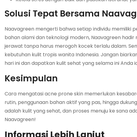
Solusi Tepat Bersama Naavag
Naavagreen mengerti bahwa setiap individu memiliki p
bahan alami dan teknologi modern, Naavagreen hadir 
jerawat tanpa harus merogoh kocek terlalu dalam. Sem
kebutuhan kulit tropis wanita Indonesia. Jangan biark
hari ini dan dapatkan kulit sehat yang selama ini Anda 
Kesimpulan
Cara mengatasi acne prone skin memerlukan kesabaran,
rutin, penggunaan bahan aktif yang pas, hingga dukunga
adalah kulit yang sehat, dan proses menuju ke sana a
Naavagreen!
Informasi Lebih Lanjut