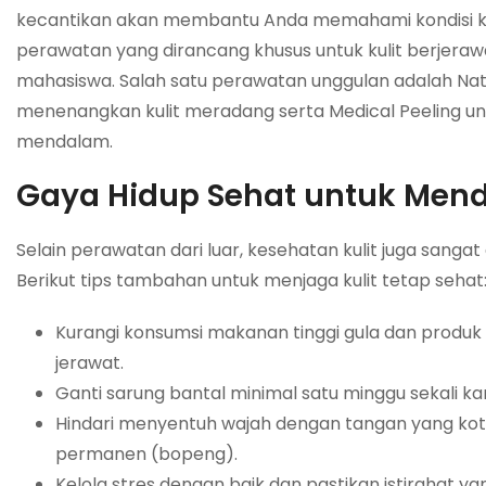
kecantikan akan membantu Anda memahami kondisi kuli
perawatan yang dirancang khusus untuk kulit berjera
mahasiswa. Salah satu perawatan unggulan adalah Nat
menenangkan kulit meradang serta Medical Peeling un
mendalam.
Gaya Hidup Sehat untuk Mend
Selain perawatan dari luar, kesehatan kulit juga sangat
Berikut tips tambahan untuk menjaga kulit tetap sehat
Kurangi konsumsi makanan tinggi gula dan produk
jerawat.
Ganti sarung bantal minimal satu minggu sekali k
Hindari menyentuh wajah dengan tangan yang kot
permanen (bopeng).
Kelola stres dengan baik dan pastikan istirahat ya