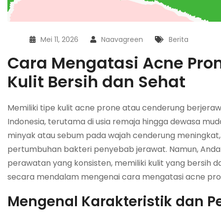
Mei 11, 2026
Naavagreen
Berita
Cara Mengatasi Acne Pron
Kulit Bersih dan Sehat
Memiliki tipe kulit acne prone atau cenderung berjeraw
Indonesia, terutama di usia remaja hingga dewasa muda
minyak atau sebum pada wajah cenderung meningkat, ya
pertumbuhan bakteri penyebab jerawat. Namun, Anda
perawatan yang konsisten, memiliki kulit yang bersih 
secara mendalam mengenai cara mengatasi acne prone
Mengenal Karakteristik dan P