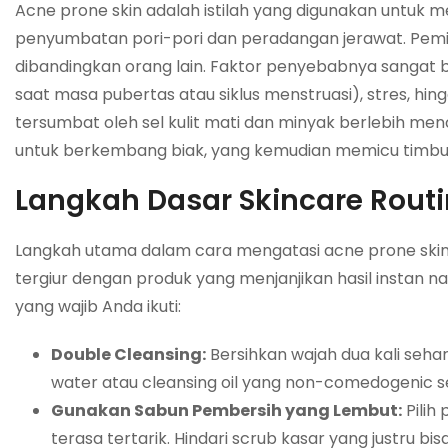
Acne prone skin adalah istilah yang digunakan untuk
penyumbatan pori-pori dan peradangan jerawat. Pemilik k
dibandingkan orang lain. Faktor penyebabnya sangat 
saat masa pubertas atau siklus menstruasi), stres, hi
tersumbat oleh sel kulit mati dan minyak berlebih men
untuk berkembang biak, yang kemudian memicu timbuln
Langkah Dasar Skincare Routin
Langkah utama dalam cara mengatasi acne prone skin
tergiur dengan produk yang menjanjikan hasil instan
yang wajib Anda ikuti:
Double Cleansing:
Bersihkan wajah dua kali sehar
water atau cleansing oil yang non-comedogenic
Gunakan Sabun Pembersih yang Lembut:
Pilih
terasa tertarik. Hindari scrub kasar yang justru 