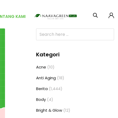
ENTANG KAMI
Kategori
Acne
(10)
Anti Aging
(18)
Berita
(1,444)
Body
(4)
Bright & Glow
(12)