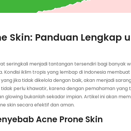
e Skin: Panduan Lengkap 
at seringkali menjadi tantangan tersendiri bagi banyak w
. Kondisi iklim tropis yang lembap di Indonesia membuat
ng jika tidak dikelola dengan baik, akan menjadi saran
 tidak perlu khawatir, karena dengan pemahaman yang 
dan glowing bukanlah sekadar impian. Artikel ini akan me
 skin secara efektif dan aman.
enyebab Acne Prone Skin