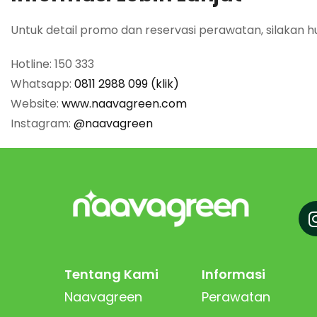
Untuk detail promo dan reservasi perawatan, silakan h
Hotline: 150 333
Whatsapp:
0811 2988 099 (klik)
Website:
www.naavagreen.com
Instagram:
@naavagreen
Tentang Kami
Informasi
Naavagreen
Perawatan