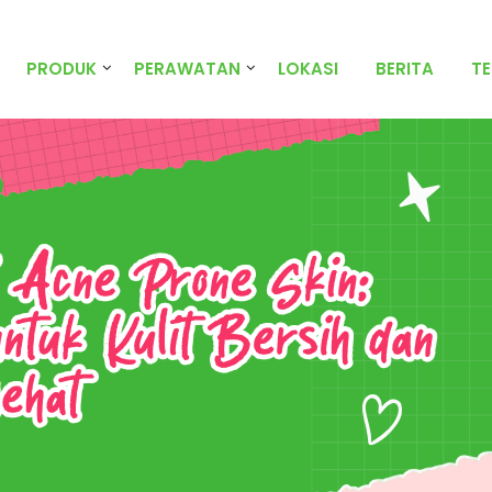
PRODUK
PERAWATAN
LOKASI
BERITA
T