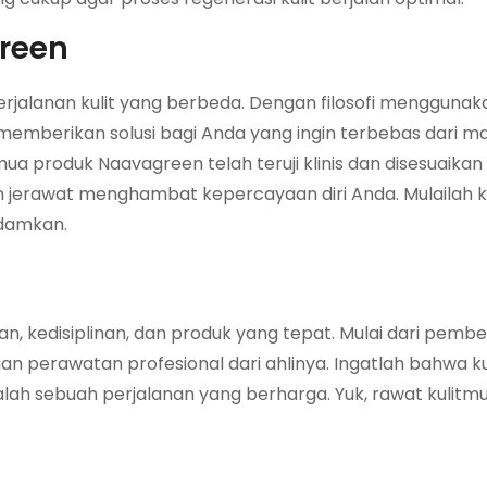
reen
erjalanan kulit yang berbeda. Dengan filosofi mengguna
memberikan solusi bagi Anda yang ingin terbebas dari m
ua produk Naavagreen telah teruji klinis dan disesuaika
an jerawat menghambat kepercayaan diri Anda. Mulailah k
idamkan.
 kedisiplinan, dan produk yang tepat. Mulai dari pembe
n perawatan profesional dari ahlinya. Ingatlah bahwa kul
dalah sebuah perjalanan yang berharga. Yuk, rawat kulit