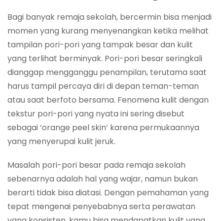
Bagi banyak remaja sekolah, bercermin bisa menjadi
momen yang kurang menyenangkan ketika melihat
tampilan pori-pori yang tampak besar dan kulit
yang terlihat berminyak. Pori-pori besar seringkali
dianggap mengganggu penampilan, terutama saat
harus tampil percaya diri di depan teman-teman
atau saat berfoto bersama. Fenomena kulit dengan
tekstur pori-pori yang nyata ini sering disebut
sebagai ‘orange peel skin’ karena permukaannya
yang menyerupai kulit jeruk.
Masalah pori-pori besar pada remaja sekolah
sebenarnya adalah hal yang wajar, namun bukan
berarti tidak bisa diatasi. Dengan pemahaman yang
tepat mengenai penyebabnya serta perawatan
yang konsisten, kamu bisa mendapatkan kulit yang