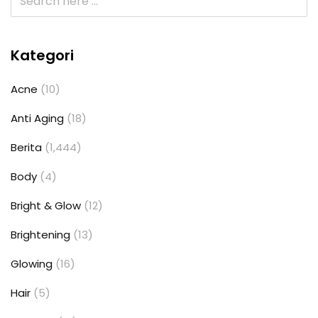
Kategori
Acne
(10)
Anti Aging
(18)
Berita
(1,444)
Body
(4)
Bright & Glow
(12)
Brightening
(13)
Glowing
(16)
Hair
(5)