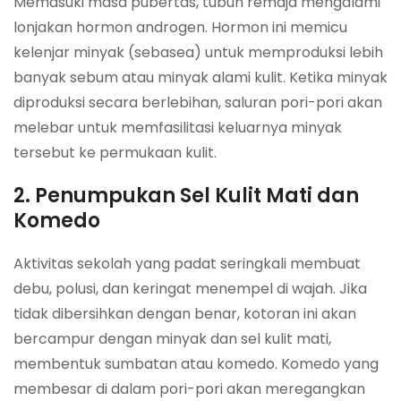
Memasuki masa pubertas, tubuh remaja mengalami
lonjakan hormon androgen. Hormon ini memicu
kelenjar minyak (sebasea) untuk memproduksi lebih
banyak sebum atau minyak alami kulit. Ketika minyak
diproduksi secara berlebihan, saluran pori-pori akan
melebar untuk memfasilitasi keluarnya minyak
tersebut ke permukaan kulit.
2. Penumpukan Sel Kulit Mati dan
Komedo
Aktivitas sekolah yang padat seringkali membuat
debu, polusi, dan keringat menempel di wajah. Jika
tidak dibersihkan dengan benar, kotoran ini akan
bercampur dengan minyak dan sel kulit mati,
membentuk sumbatan atau komedo. Komedo yang
membesar di dalam pori-pori akan meregangkan