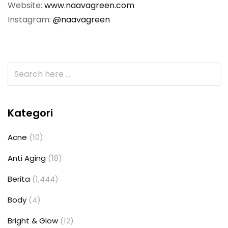
Website:
www.naavagreen.com
Instagram:
@naavagreen
Kategori
Acne
(10)
Anti Aging
(18)
Berita
(1,444)
Body
(4)
Bright & Glow
(12)