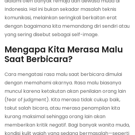
dialami oleh banyak remaja dan dewasa muda di
Indonesia. Hal ini bukan sekadar masalah teknis
komunikasi, melainkan seringkali berkaitan erat
dengan bagaimana kita memandang diri sendiri atau
yang sering disebut sebagai
self-image
.
Mengapa Kita Merasa Malu
Saat Berbicara?
Cara mengatasi rasa malu saat berbicara dimulai
dengan memahami akarnya. Rasa malu biasanya
muncul karena ketakutan akan penilaian orang lain
(
fear of judgment
). Kita merasa tidak cukup baik,
takut salah bicara, atau merasa penampilan kita
kurang maksimal sehingga orang lain akan
memberikan kritik negatif. Bagi banyak wanita muda,
kondisi kulit wajah yang sedang bermasalah—seperti