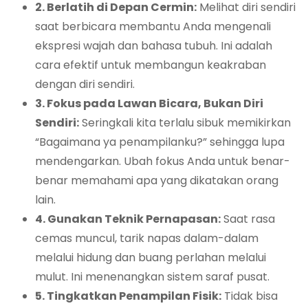
2. Berlatih di Depan Cermin:
Melihat diri sendiri
saat berbicara membantu Anda mengenali
ekspresi wajah dan bahasa tubuh. Ini adalah
cara efektif untuk membangun keakraban
dengan diri sendiri.
3. Fokus pada Lawan Bicara, Bukan Diri
Sendiri:
Seringkali kita terlalu sibuk memikirkan
“Bagaimana ya penampilanku?” sehingga lupa
mendengarkan. Ubah fokus Anda untuk benar-
benar memahami apa yang dikatakan orang
lain.
4. Gunakan Teknik Pernapasan:
Saat rasa
cemas muncul, tarik napas dalam-dalam
melalui hidung dan buang perlahan melalui
mulut. Ini menenangkan sistem saraf pusat.
5. Tingkatkan Penampilan Fisik:
Tidak bisa