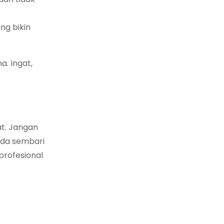
ng bikin
. Ingat,
t. Jangan
nda sembari
profesional