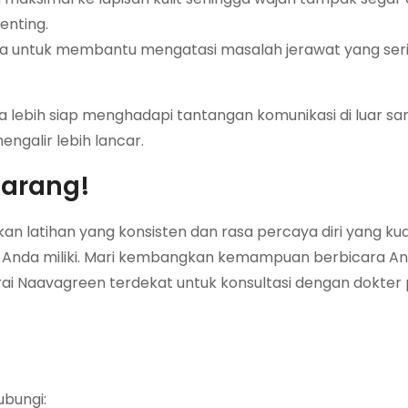
enting.
a untuk membantu mengatasi masalah jerawat yang seri
ebih siap menghadapi tantangan komunikasi di luar sana
ngalir lebih lancar.
karang!
latihan yang konsisten dan rasa percaya diri yang kua
ng Anda miliki. Mari kembangkan kemampuan berbicara A
rai Naavagreen terdekat untuk konsultasi dengan dokter 
ubungi: