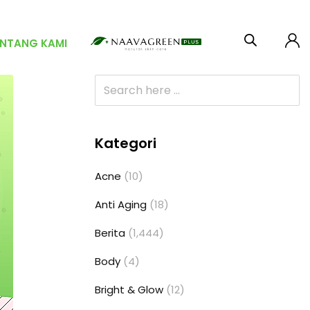
ENTANG KAMI
Kategori
Acne
(10)
Anti Aging
(18)
Berita
(1,444)
Body
(4)
Bright & Glow
(12)