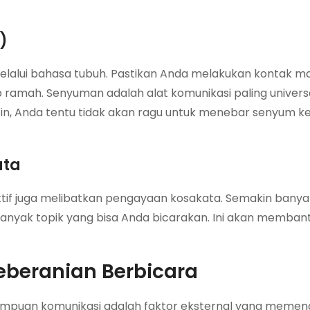
)
elalui bahasa tubuh. Pastikan Anda melakukan kontak m
p ramah. Senyuman adalah alat komunikasi paling univers
utin, Anda tentu tidak akan ragu untuk menebar senyum k
ata
if juga melibatkan pengayaan kosakata. Semakin banya
anyak topik yang bisa Anda bicarakan. Ini akan memban
beranian Berbicara
ampuan komunikasi adalah faktor eksternal yang memen