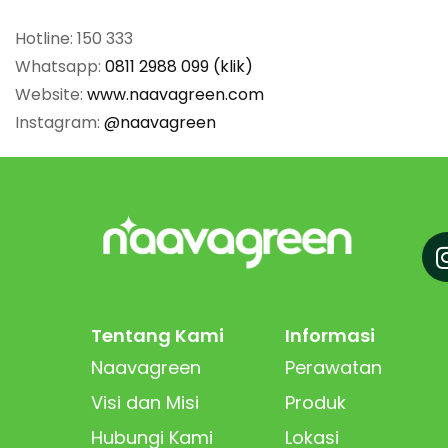
Hotline: 150 333
Whatsapp:
0811 2988 099 (klik)
Website:
www.naavagreen.com
Instagram:
@naavagreen
Tentang Kami
Informasi
Naavagreen
Perawatan
Visi dan Misi
Produk
Hubungi Kami
Lokasi