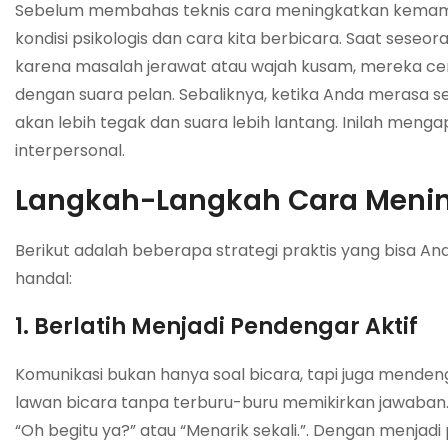
Sebelum membahas teknis cara meningkatkan kemam
kondisi psikologis dan cara kita berbicara. Saat seseor
karena masalah jerawat atau wajah kusam, mereka ce
dengan suara pelan. Sebaliknya, ketika Anda merasa se
akan lebih tegak dan suara lebih lantang. Inilah meng
interpersonal.
Langkah-Langkah Cara Men
Berikut adalah beberapa strategi praktis yang bisa And
handal:
1. Berlatih Menjadi Pendengar Aktif
Komunikasi bukan hanya soal bicara, tapi juga mend
lawan bicara tanpa terburu-buru memikirkan jawaban.
“Oh begitu ya?” atau “Menarik sekali.”. Dengan menjadi