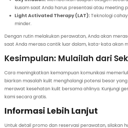
kusam saat Anda harus presentasi atau meeting p
Light Activated Therapy (LAT):
Teknologi cahay
minder.
Dengan rutin melakukan perawatan, Anda akan merasa l
saat Anda merasa cantik luar dalam, kata-kata akan me
Kesimpulan: Mulailah dari Se
Cara meningkatkan kemampuan komunikasi memerlukan 
biarkan masalah kulit menghalangi potensi besar ya
merawat kesehatan kulit bersama ahlinya. Kunjungi ge
kami secara gratis.
Informasi Lebih Lanjut
Untuk detail promo dan reservasi perawatan, silakan h