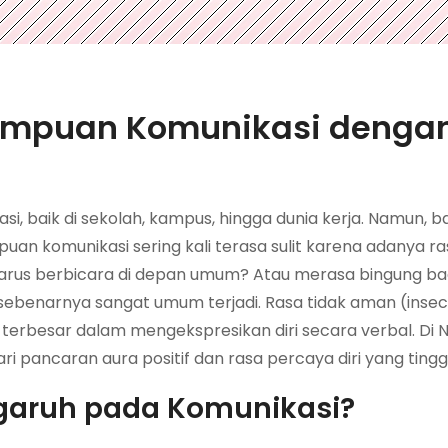
ampuan Komunikasi denga
, baik di sekolah, kampus, hingga dunia kerja. Namun, b
 komunikasi sering kali terasa sulit karena adanya ra
 harus berbicara di depan umum? Atau merasa bingung b
ebenarnya sangat umum terjadi. Rasa tidak aman (inse
terbesar dalam mengekspresikan diri secara verbal. Di 
i pancaran aura positif dan rasa percaya diri yang tinggi
ngaruh pada Komunikasi?