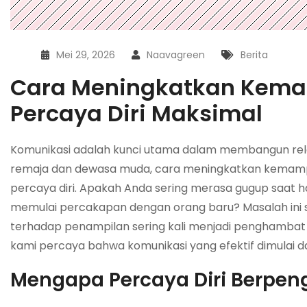
Mei 29, 2026
Naavagreen
Berita
Cara Meningkatkan Kem
Percaya Diri Maksimal
Komunikasi adalah kunci utama dalam membangun relasi
remaja dan dewasa muda, cara meningkatkan kemampuan
percaya diri. Apakah Anda sering merasa gugup saat
memulai percakapan dengan orang baru? Masalah ini s
terhadap penampilan sering kali menjadi penghambat 
kami percaya bahwa komunikasi yang efektif dimulai dar
Mengapa Percaya Diri Berpe