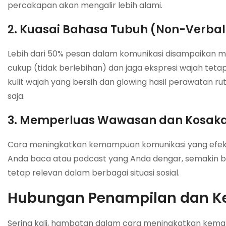
percakapan akan mengalir lebih alami.
2. Kuasai Bahasa Tubuh (Non-Verbal
Lebih dari 50% pesan dalam komunikasi disampaikan m
cukup (tidak berlebihan) dan jaga ekspresi wajah teta
kulit wajah yang bersih dan glowing hasil perawatan r
saja.
3. Memperluas Wawasan dan Kosak
Cara meningkatkan kemampuan komunikasi yang efekt
Anda baca atau podcast yang Anda dengar, semakin b
tetap relevan dalam berbagai situasi sosial.
Hubungan Penampilan dan Ke
Sering kali, hambatan dalam cara meningkatkan kem