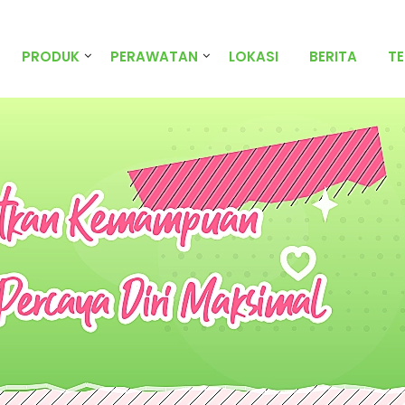
PRODUK
PERAWATAN
LOKASI
BERITA
T