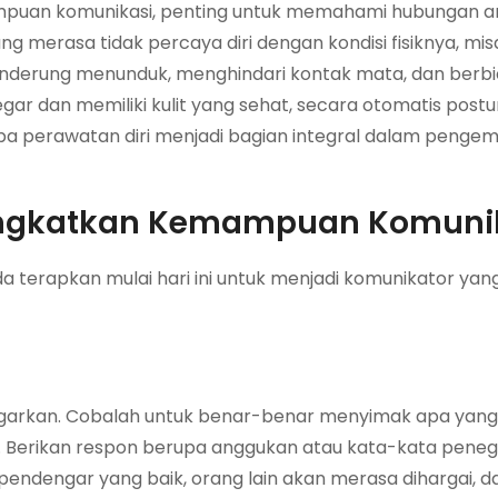
puan komunikasi, penting untuk memahami hubungan a
ang merasa tidak percaya diri dengan kondisi fisiknya, mi
nderung menunduk, menghindari kontak mata, dan berb
gar dan memiliki kulit yang sehat, secara otomatis postu
apa perawatan diri menjadi bagian integral dalam pengem
ingkatkan Kemampuan Komuni
a terapkan mulai hari ini untuk menjadi komunikator yang
engarkan. Cobalah untuk benar-benar menyimak apa yang
 Berikan respon berupa anggukan atau kata-kata peneg
 pendengar yang baik, orang lain akan merasa dihargai, d