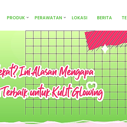
PRODUK
PERAWATAN
LOKASI
BERITA
T