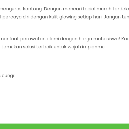
 menguras kantong. Dengan mencari facial murah terdek
percaya diri dengan kulit glowing setiap hari. Jangan tun
ri manfaat perawatan alami dengan harga mahasiswa! Kon
 temukan solusi terbaik untuk wajah impianmu.
ubungi: