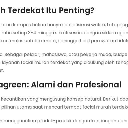
 Terdekat Itu Penting?
 atau kampus bukan hanya soal efisiensi waktu, tetapi ju
rutin setiap 3-4 minggu sekali sesuai dengan siklus regene
a akan malas untuk kembali, sehingga hasil perawatan tida
a. Sebagai pelajar, mahasiswa, atau pekerja muda, budge
 layanan facial murah terdekat yang didukung oleh tenag
t.
green: Alami dan Profesional
k kecantikan yang mengusung konsep natural. Berikut ad
ilihan utama saat mencari tempat facial murah terdek
 menggunakan produk-produk dengan kandungan baha