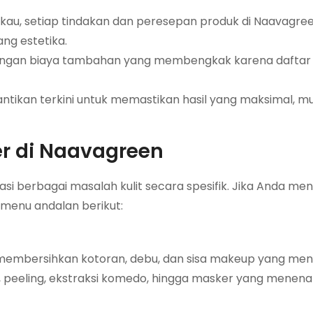
au, setiap tindakan dan peresepan produk di Naavagree
ng estetika.
dengan biaya tambahan yang membengkak karena daftar 
ikan terkini untuk memastikan hasil yang maksimal, mul
er di Naavagreen
i berbagai masalah kulit secara spesifik. Jika Anda menc
menu andalan berikut:
uk membersihkan kotoran, debu, dan sisa makeup yang m
), peeling, ekstraksi komedo, hingga masker yang menen