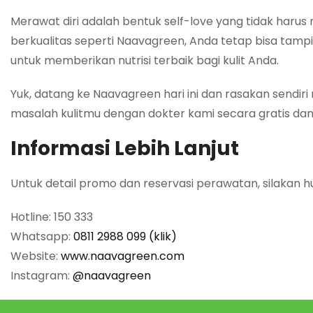
Merawat diri adalah bentuk
self-love
yang tidak harus
berkualitas seperti Naavagreen, Anda tetap bisa tampil 
untuk memberikan nutrisi terbaik bagi kulit Anda.
Yuk, datang ke Naavagreen hari ini dan rasakan sendi
masalah kulitmu dengan dokter kami secara gratis dan
Informasi Lebih Lanjut
Untuk detail promo dan reservasi perawatan, silakan h
Hotline: 150 333
Whatsapp:
0811 2988 099 (klik)
Website:
www.naavagreen.com
Instagram:
@naavagreen