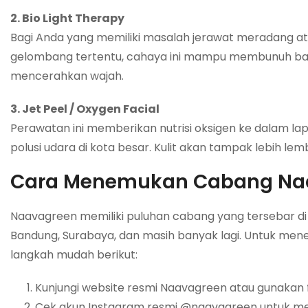
2. Bio Light Therapy
Bagi Anda yang memiliki masalah jerawat meradang atau
gelombang tertentu, cahaya ini mampu membunuh bak
mencerahkan wajah.
3. Jet Peel / Oxygen Facial
Perawatan ini memberikan nutrisi oksigen ke dalam lap
polusi udara di kota besar. Kulit akan tampak lebih le
Cara Menemukan Cabang Naa
Naavagreen memiliki puluhan cabang yang tersebar di b
Bandung, Surabaya, dan masih banyak lagi. Untuk mene
langkah mudah berikut:
Kunjungi website resmi Naavagreen atau gunakan
Cek akun Instagram resmi @naavagreen untuk mel