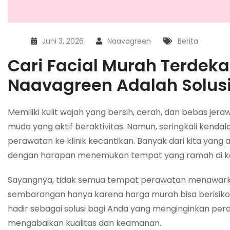
Juni 3, 2026
Naavagreen
Berita
Cari Facial Murah Terdek
Naavagreen Adalah Solusi 
Memiliki kulit wajah yang bersih, cerah, dan bebas je
muda yang aktif beraktivitas. Namun, seringkali kenda
perawatan ke klinik kecantikan. Banyak dari kita yang 
dengan harapan menemukan tempat yang ramah di ka
Sayangnya, tidak semua tempat perawatan menawarkan
sembarangan hanya karena harga murah bisa berisiko 
hadir sebagai solusi bagi Anda yang menginginkan pe
mengabaikan kualitas dan keamanan.