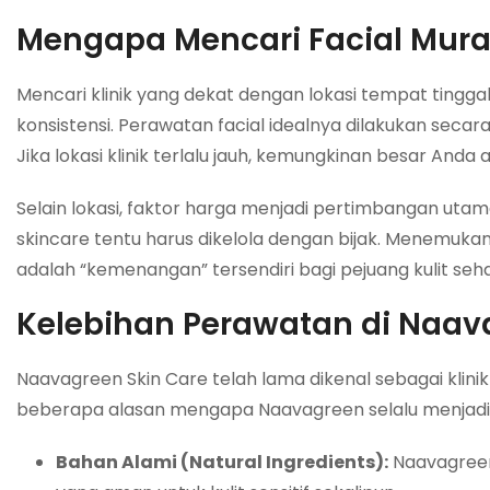
Mengapa Mencari Facial Murah
Mencari klinik yang dekat dengan lokasi tempat tinggal
konsistensi. Perawatan facial idealnya dilakukan secara 
Jika lokasi klinik terlalu jauh, kemungkinan besar And
Selain lokasi, faktor harga menjadi pertimbangan utam
skincare
tentu harus dikelola dengan bijak. Menemukan
adalah “kemenangan” tersendiri bagi pejuang kulit seha
Kelebihan Perawatan di Naava
Naavagreen Skin Care telah lama dikenal sebagai klini
beberapa alasan mengapa Naavagreen selalu menjadi p
Bahan Alami (Natural Ingredients):
Naavagreen