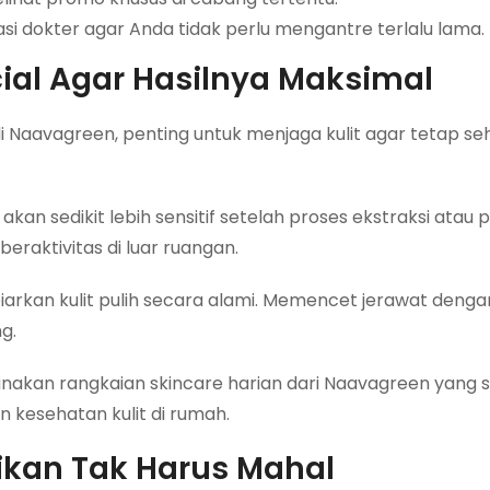
si dokter agar Anda tidak perlu mengantre terlalu lama.
cial Agar Hasilnya Maksimal
 Naavagreen, penting untuk menjaga kulit agar tetap se
 akan sedikit lebih sensitif setelah proses ekstraksi atau p
raktivitas di luar ruangan.
 biarkan kulit pulih secara alami. Memencet jerawat deng
g.
akan rangkaian skincare harian dari Naavagreen yang 
 kesehatan kulit di rumah.
ikan Tak Harus Mahal