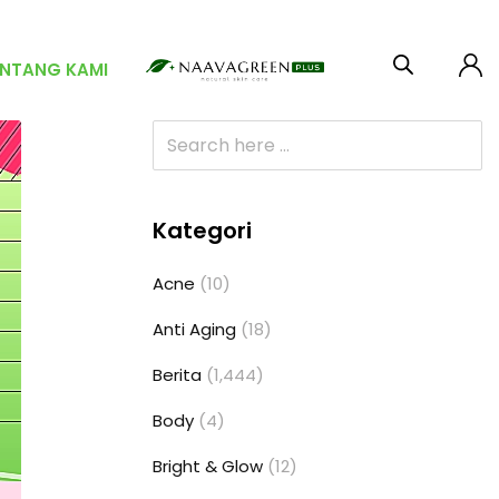
ENTANG KAMI
Kategori
Acne
(10)
Anti Aging
(18)
Berita
(1,444)
Body
(4)
Bright & Glow
(12)