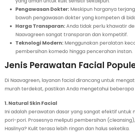
yang aman untuk kulit sensitif sekalipun.
Pengawasan Dokter:
Meskipun harganya terjangk
bawah pengawasan dokter yang kompeten di bida
Harga Transparan:
Anda tidak perlu khawatir 
Naavagreen sangat transparan dan kompetitif.
Teknologi Modern:
Menggunakan peralatan kecant
pembersihan komedo hingga pencerahan instan.
Jenis Perawatan Facial Popul
Di Naavagreen, layanan facial dirancang untuk mengatas
murah terdekat, pastikan Anda mengetahui beberapa 
1. Natural Skin Facial
Ini adalah perawatan dasar yang sangat efektif unt
pori-pori. Prosesnya meliputi pembersihan (cleansing
Hasilnya? Kulit terasa lebih ringan dan halus seketika.