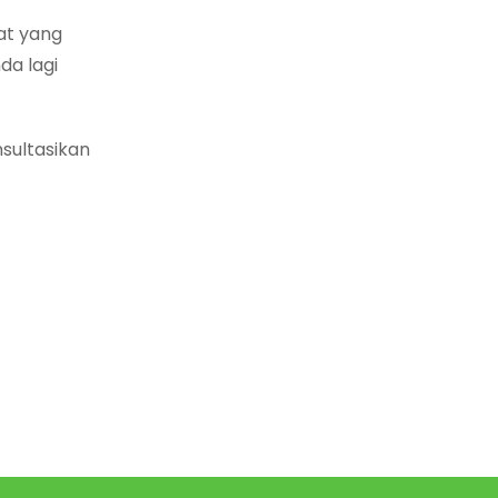
at yang
da lagi
sultasikan