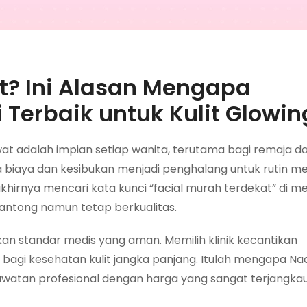
at? Ini Alasan Mengapa
Terbaik untuk Kulit Glowin
rawat adalah impian setiap wanita, terutama bagi remaja 
la biaya dan kesibukan menjadi penghalang untuk rutin m
akhirnya mencari kata kunci “facial murah terdekat” di m
ntong namun tetap berkualitas.
 standar medis yang aman. Memilih klinik kecantikan
bagi kesehatan kulit jangka panjang. Itulah mengapa N
rawatan profesional dengan harga yang sangat terjangka