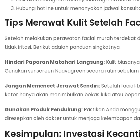
Hubungi hotline untuk menanyakan jadwal konsulta
Tips Merawat Kulit Setelah Fa
Setelah melakukan perawatan facial murah terdekat di
tidak iritasi. Berikut adalah panduan singkatnya:
Hindari Paparan Matahari Langsung:
Kulit biasanya
Gunakan sunscreen Naavagreen secara rutin sebelum be
Jangan Memencet Jerawat Sendiri:
Setelah facial,
kotor hanya akan menimbulkan bekas luka atau bopen
Gunakan Produk Pendukung:
Pastikan Anda menggun
diresepkan oleh dokter untuk menjaga kelembapan dan
Kesimpulan: Investasi Kecant