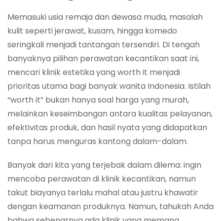
Memasuki usia remaja dan dewasa muda, masalah
kulit seperti jerawat, kusam, hingga komedo
seringkali menjadi tantangan tersendiri. Di tengah
banyaknya pilihan perawatan kecantikan saat ini,
mencari klinik estetika yang worth it menjadi
prioritas utama bagi banyak wanita Indonesia. Istilah
“worth it” bukan hanya soal harga yang murah,
melainkan keseimbangan antara kualitas pelayanan,
efektivitas produk, dan hasil nyata yang didapatkan
tanpa harus menguras kantong dalam-dalam.
Banyak dari kita yang terjebak dalam dilema: ingin
mencoba perawatan di klinik kecantikan, namun
takut biayanya terlalu mahal atau justru khawatir
dengan keamanan produknya. Namun, tahukah Anda
bahwa sebenarnya ada klinik yang memang