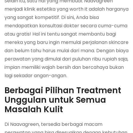
Selain itu, satu hal yang membuat Naavagreen
menjadi klinik estetika yang worth it adalah harganya
yang sangat kompetitif. Di sini, Anda bisa
mendapatkan konsultasi dokter secara cuma-cuma
atau gratis! Hal ini tentu sangat membantu bagi
mereka yang baru ingin memulai perjalanan skincare
dan belum tahu harus mulai dari mana. Dengan biaya
perawatan yang dimulai dari puluhan ribu rupiah saja,
impian memiliki wajah bersih dan bercahaya bukan
lagi sekadar angan-angan.
Berbagai Pilihan Treatment
Unggulan untuk Semua
Masalah Kulit
Di Naavagreen, tersedia berbagai macam
perawatan yang bisa disesuaikan dengan kebutuhan