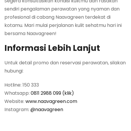
Segera konsultasikan kondisi kulitmu dan rasakan
sendiri pengalaman perawatan yang nyaman dan
profesional di cabang Naavagreen terdekat di
kotamu. Mari mulai perjalanan kulit sehatmu hari ini
bersama Naavagreen!
Informasi Lebih Lanjut
Untuk detail promo dan reservasi perawatan, silakan
hubungi:
Hotline: 150 333
Whatsapp:
0811 2988 099 (klik)
Website:
www.naavagreen.com
Instagram:
@naavagreen