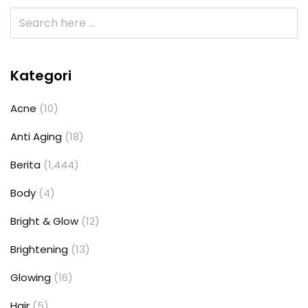
Kategori
Acne
(10)
Anti Aging
(18)
Berita
(1,444)
Body
(4)
Bright & Glow
(12)
Brightening
(13)
Glowing
(16)
Hair
(5)