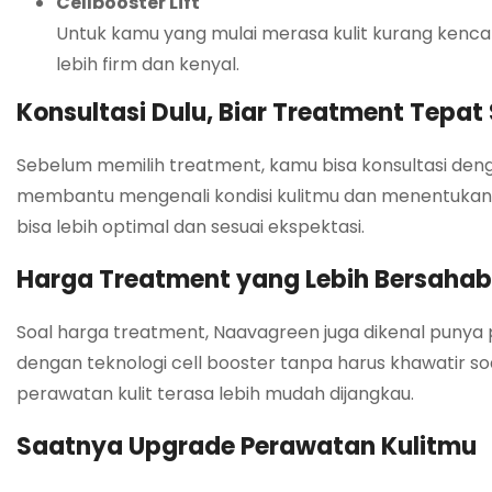
Cellbooster Lift
Untuk kamu yang mulai merasa kulit kurang kenca
lebih firm dan kenyal.
Konsultasi Dulu, Biar Treatment Tepat
Sebelum memilih treatment, kamu bisa konsultasi deng
membantu mengenali kondisi kulitmu dan menentukan jen
bisa lebih optimal dan sesuai ekspektasi.
Harga Treatment yang Lebih Bersaha
Soal harga treatment, Naavagreen juga dikenal puny
dengan teknologi cell booster tanpa harus khawatir soa
perawatan kulit terasa lebih mudah dijangkau.
Saatnya Upgrade Perawatan Kulitmu