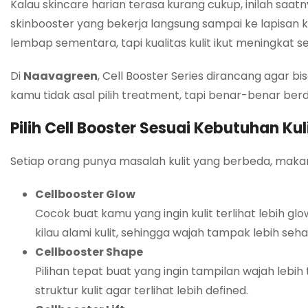
Kalau skincare harian terasa kurang cukup, inilah saa
skinbooster yang bekerja langsung sampai ke lapisan kul
lembap sementara, tapi kualitas kulit ikut meningkat 
Di
Naavagreen
, Cell Booster Series dirancang agar b
kamu tidak asal pilih treatment, tapi benar-benar berd
Pilih Cell Booster Sesuai Kebutuhan Ku
Setiap orang punya masalah kulit yang berbeda, makan
Cellbooster Glow
Cocok buat kamu yang ingin kulit terlihat lebih g
kilau alami kulit, sehingga wajah tampak lebih seh
Cellbooster Shape
Pilihan tepat buat yang ingin tampilan wajah le
struktur kulit agar terlihat lebih defined.