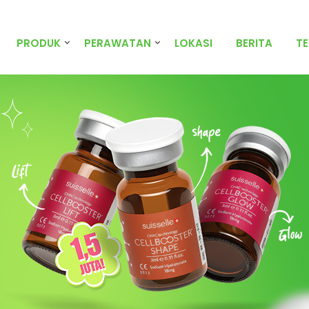
PRODUK
PERAWATAN
LOKASI
BERITA
T