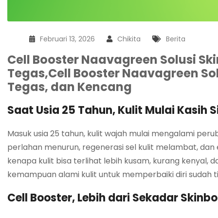
Februari 13, 2026
Chikita
Berita
Cell Booster Naavagreen Solusi Ski
Tegas,
Cell Booster Naavagreen Sol
Tegas, dan Kencang
Saat Usia 25 Tahun, Kulit Mulai Kasih S
Masuk usia 25 tahun, kulit wajah mulai mengalami peru
perlahan menurun, regenerasi sel kulit melambat, dan ef
kenapa kulit bisa terlihat lebih kusam, kurang kenyal,
kemampuan alami kulit untuk memperbaiki diri sudah ti
Cell Booster, Lebih dari Sekadar Skinb