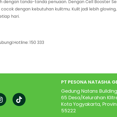
rah dengan tanda-tanda penuaan. Dengan Cell Booster Ser
cok dengan kebutuhan kulitmu. Kulit jadi lebih glowing, 
tiap hari.
bungi:Hotline: 150 333
PT PESONA NATASHA G
Gedung Natans Building
65
Desa/Kelurahan Klit
Kota Yogyakarta, Provi
55222