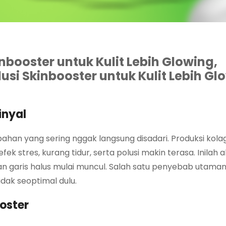
nbooster untuk Kulit Lebih Glowing,
usi Skinbooster untuk Kulit Lebih Gl
inyal
bahan yang sering nggak langsung disadari. Produksi kola
ek stres, kurang tidur, serta polusi makin terasa. Inilah 
 dan garis halus mulai muncul. Salah satu penyebab utama
dak seoptimal dulu.
ooster