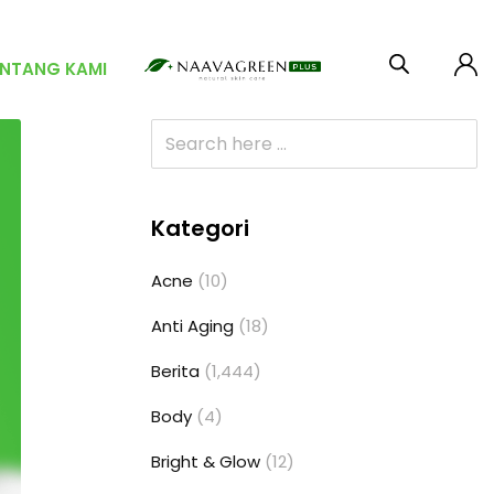
ENTANG KAMI
Kategori
Acne
(10)
Anti Aging
(18)
Berita
(1,444)
Body
(4)
Bright & Glow
(12)