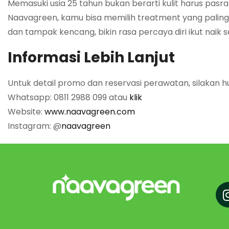
Memasuki usia 25 tahun bukan berarti kulit harus pas
Naavagreen, kamu bisa memilih treatment yang paling co
dan tampak kencang, bikin rasa percaya diri ikut naik se
Informasi Lebih Lanjut
Untuk detail promo dan reservasi perawatan, silakan hu
Whatsapp: 0811 2988 099 atau
klik
Website:
www.naavagreen.com
Instagram: @
naavagreen