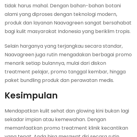
tidak harus mahal. Dengan bahan-bahan botani
alami yang diproses dengan teknologi modern,
produk dan layanan Naavagreen sangat bersahabat
bagi kulit masyarakat Indonesia yang beriklim tropis.
Selain harganya yang terjangkau secara standar,
Naavagreen juga rutin mengadakan berbagai promo
menarik setiap bulannya, mulai dari diskon
treatment pelajar, promo tanggal kembar, hingga
paket bundling produk dan perawatan medis.
Kesimpulan
Mendapatkan kulit sehat dan glowing kini bukan lagi
sekadar impian atau kemewahan. Dengan
memanfaatkan promo treatment klinik kecantikan
yang tepat, Anda bisa merawat diri secara rutin