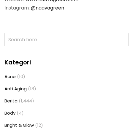
Instagram:
@naavagreen
Kategori
Acne
(10)
Anti Aging
(18)
Berita
(1,444)
Body
(4)
Bright & Glow
(12)