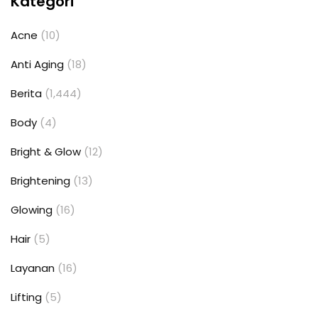
Kategori
Acne
(10)
Anti Aging
(18)
Berita
(1,444)
Body
(4)
Bright & Glow
(12)
Brightening
(13)
Glowing
(16)
Hair
(5)
Layanan
(16)
Lifting
(5)