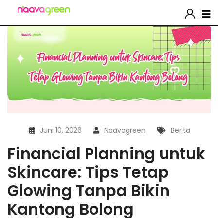
Juni 10, 2026
Naavagreen
Berita
Financial Planning untuk
Skincare: Tips Tetap
Glowing Tanpa Bikin
Kantong Bolong