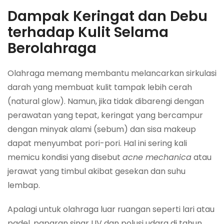
Dampak Keringat dan Debu
terhadap Kulit Selama
Berolahraga
Olahraga memang membantu melancarkan sirkulasi
darah yang membuat kulit tampak lebih cerah
(natural glow). Namun, jika tidak dibarengi dengan
perawatan yang tepat, keringat yang bercampur
dengan minyak alami (sebum) dan sisa makeup
dapat menyumbat pori-pori. Hal ini sering kali
memicu kondisi yang disebut
acne mechanica
atau
jerawat yang timbul akibat gesekan dan suhu
lembap.
Apalagi untuk olahraga luar ruangan seperti lari atau
padel, paparan sinar UV dan polusi udara di tahun