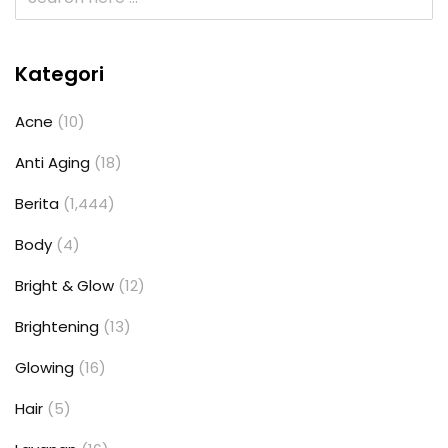
Kategori
Acne
(10)
Anti Aging
(18)
Berita
(1,444)
Body
(4)
Bright & Glow
(12)
Brightening
(13)
Glowing
(16)
Hair
(5)