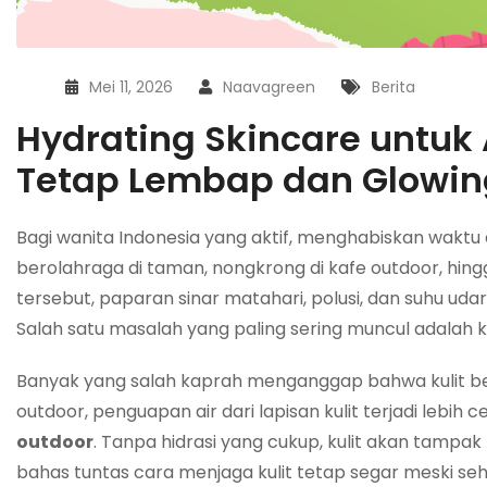
Mei 11, 2026
Naavagreen
Berita
Hydrating Skincare untuk 
Tetap Lembap dan Glowin
Bagi wanita Indonesia yang aktif, menghabiskan waktu 
berolahraga di taman, nongkrong di kafe outdoor, hingg
tersebut, paparan sinar matahari, polusi, dan suhu ud
Salah satu masalah yang paling sering muncul adalah kul
Banyak yang salah kaprah menganggap bahwa kulit ber
outdoor, penguapan air dari lapisan kulit terjadi lebih c
outdoor
. Tanpa hidrasi yang cukup, kulit akan tampak
bahas tuntas cara menjaga kulit tetap segar meski seh