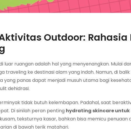
Aktivitas Outdoor: Rahasia 
g
di luar ruangan adalah hal yang menyenangkan. Mulai dar
a traveling ke destinasi alam yang indah. Namun, di bali
ara yang panas dapat menjadi musuh utama bagi kesehatan
it dehidrasi.
minyak tidak butuh kelembapan. Padahal, saat beraktiv
epat. Di sinilah peran penting
hydrating skincare untuk 
 kusam, teksturnya kasar, bahkan bisa memicu penuaan din
arian di bawah terik matahari.