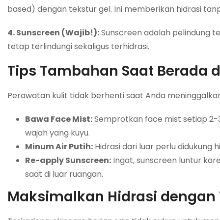
based) dengan tekstur gel. Ini memberikan hidrasi tan
4. Sunscreen (Wajib!):
Sunscreen adalah pelindung ter
tetap terlindungi sekaligus terhidrasi.
Tips Tambahan Saat Berada 
Perawatan kulit tidak berhenti saat Anda meninggalkan m
Bawa Face Mist:
Semprotkan face mist setiap 2-
wajah yang kuyu.
Minum Air Putih:
Hidrasi dari luar perlu didukung 
Re-apply Sunscreen:
Ingat, sunscreen luntur kar
saat di luar ruangan.
Maksimalkan Hidrasi dengan 