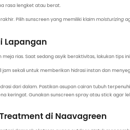
pa rasa lengket atau berat.
akhir. Pilih sunscreen yang memiliki klaim
moisturizing
ag
di Lapangan
eja rias. Saat sedang asyik beraktivitas, lakukan tips ini
3 jam sekali untuk memberikan hidrasi instan dan menye
hidrasi dari dalam. Pastikan asupan cairan tubuh terpenuhi
ena keringat. Gunakan sunscreen spray atau stick agar le
Treatment di Naavagreen