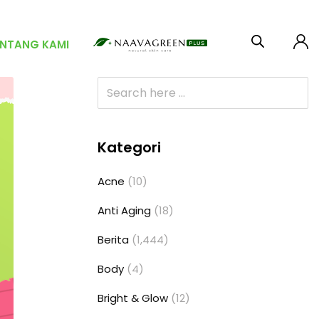
ENTANG KAMI
Kategori
Acne
(10)
Anti Aging
(18)
Berita
(1,444)
Body
(4)
Bright & Glow
(12)