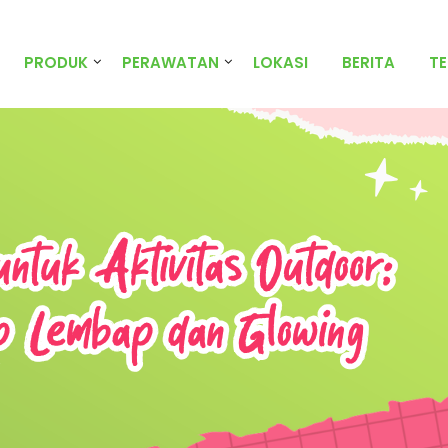
PRODUK
PERAWATAN
LOKASI
BERITA
T