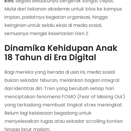
kini
, segala sesuatunya bergerak sangat cepat.
Mulai dari tekanan akademis untuk lolos ke kampus
impian, padatnya kegiatan organisasi, hingga
keinginan untuk selalu eksis di media sosial,
semuanya mengisi keseharian Gen Z.
Dinamika Kehidupan Anak
18 Tahun di Era Digital
Bagi mereka yang berada di usia ini, media sosial
bukan sekadar hiburan, melainkan bagian integral
dari identitas diri. Tren yang berubah setiap hari
menciptakan fenomena FOMO (Fear of Missing Out)
yang terkadang membuat tingkat stres meningkat.
Belum lagi kebiasaan begadang untuk
menyelesaikan tugas atau sekadar
scrolling
konten
hingga larut malam.