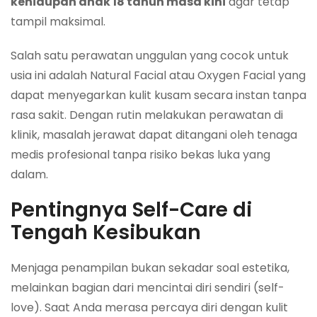
kehidupan anak 18 tahun masa kini
agar tetap
tampil maksimal.
Salah satu perawatan unggulan yang cocok untuk
usia ini adalah
Natural Facial
atau
Oxygen Facial
yang
dapat menyegarkan kulit kusam secara instan tanpa
rasa sakit. Dengan rutin melakukan perawatan di
klinik, masalah jerawat dapat ditangani oleh tenaga
medis profesional tanpa risiko bekas luka yang
dalam.
Pentingnya Self-Care di
Tengah Kesibukan
Menjaga penampilan bukan sekadar soal estetika,
melainkan bagian dari mencintai diri sendiri (self-
love). Saat Anda merasa percaya diri dengan kulit