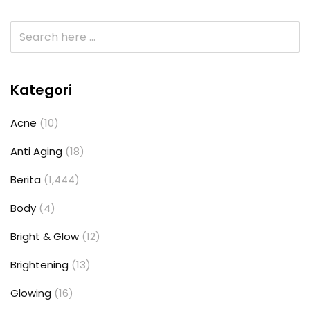
Kategori
Acne
(10)
Anti Aging
(18)
Berita
(1,444)
Body
(4)
Bright & Glow
(12)
Brightening
(13)
Glowing
(16)