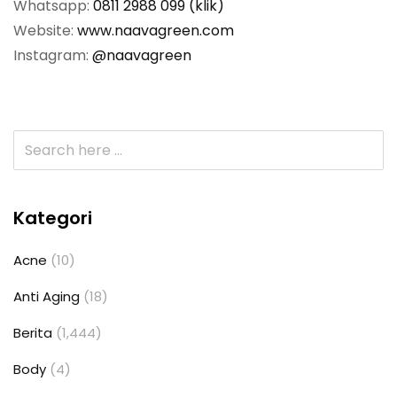
Whatsapp:
0811 2988 099 (klik)
Website:
www.naavagreen.com
Instagram:
@naavagreen
Kategori
Acne
(10)
Anti Aging
(18)
Berita
(1,444)
Body
(4)