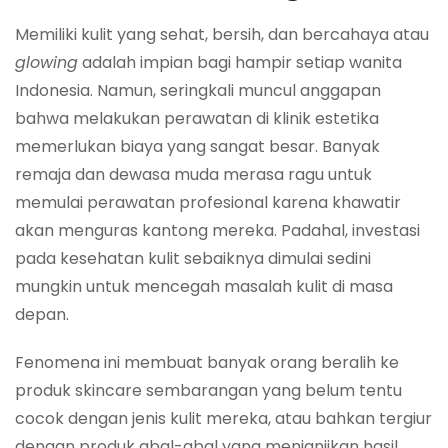
Memiliki kulit yang sehat, bersih, dan bercahaya atau
glowing
adalah impian bagi hampir setiap wanita
Indonesia. Namun, seringkali muncul anggapan
bahwa melakukan perawatan di klinik estetika
memerlukan biaya yang sangat besar. Banyak
remaja dan dewasa muda merasa ragu untuk
memulai perawatan profesional karena khawatir
akan menguras kantong mereka. Padahal, investasi
pada kesehatan kulit sebaiknya dimulai sedini
mungkin untuk mencegah masalah kulit di masa
depan.
Fenomena ini membuat banyak orang beralih ke
produk skincare sembarangan yang belum tentu
cocok dengan jenis kulit mereka, atau bahkan tergiur
dengan produk abal-abal yang menjanjikan hasil