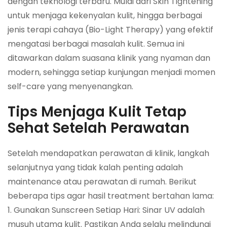
dengan teknologi terbaru. Mulai dari Skin Tightening
untuk menjaga kekenyalan kulit, hingga berbagai
jenis terapi cahaya (Bio-Light Therapy) yang efektif
mengatasi berbagai masalah kulit. Semua ini
ditawarkan dalam suasana klinik yang nyaman dan
modern, sehingga setiap kunjungan menjadi momen
self-care yang menyenangkan.
Tips Menjaga Kulit Tetap
Sehat Setelah Perawatan
Setelah mendapatkan perawatan di klinik, langkah
selanjutnya yang tidak kalah penting adalah
maintenance atau perawatan di rumah. Berikut
beberapa tips agar hasil treatment bertahan lama:
1. Gunakan Sunscreen Setiap Hari: Sinar UV adalah
musuh utama kulit. Pastikan Anda selalu melindungi