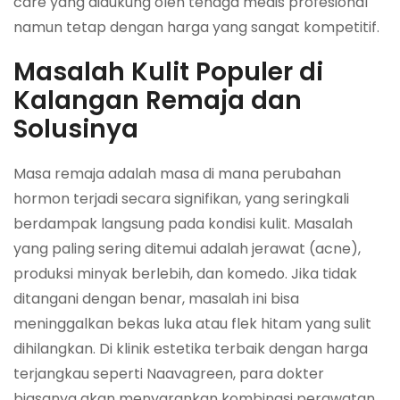
care yang didukung oleh tenaga medis profesional
namun tetap dengan harga yang sangat kompetitif.
Masalah Kulit Populer di
Kalangan Remaja dan
Solusinya
Masa remaja adalah masa di mana perubahan
hormon terjadi secara signifikan, yang seringkali
berdampak langsung pada kondisi kulit. Masalah
yang paling sering ditemui adalah jerawat (acne),
produksi minyak berlebih, dan komedo. Jika tidak
ditangani dengan benar, masalah ini bisa
meninggalkan bekas luka atau flek hitam yang sulit
dihilangkan. Di klinik estetika terbaik dengan harga
terjangkau seperti Naavagreen, para dokter
biasanya akan menyarankan kombinasi perawatan