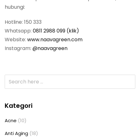
hubungi:
Hotline: 150 333
Whatsapp:
0811 2988 099 (klik)
Website:
www.naavagreen.com
Instagram:
@naavagreen
Kategori
Acne
(10)
Anti Aging
(18)