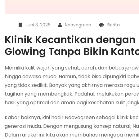
Juni 3, 2026
Naavagreen
Berita
Klinik Kecantikan dengan 
Glowing Tanpa Bikin Kant
Memiliki kulit wajah yang sehat, cerah, dan bebas jeraw
hingga dewasa muda. Namun, tidak bisa dipungkiri ba
yang tidak sedikit. Banyak yang akhirnya merasa ragu u
tagihan yang membengkak. Padahal, melakukan peraw
hasil yang optimal dan aman bagi kesehatan kulit jang
Kabar baiknya, kini hadir Naavagreen sebagai klinik
generasi muda. Dengan mengusung konsep natural, Na
Dalam artikel ini, kita akan membahas mengapa memili