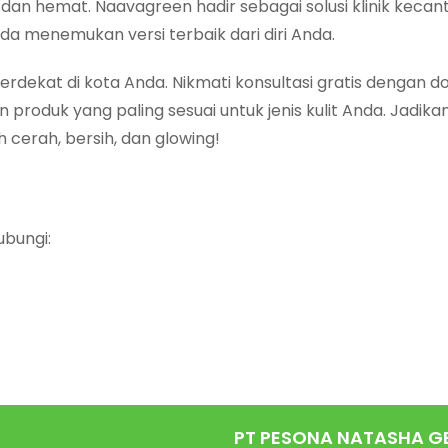
dan hemat. Naavagreen hadir sebagai solusi klinik kecan
 menemukan versi terbaik dari diri Anda.
rdekat di kota Anda. Nikmati konsultasi gratis dengan d
produk yang paling sesuai untuk jenis kulit Anda. Jadika
 cerah, bersih, dan glowing!
ubungi:
PT PESONA NATASHA G