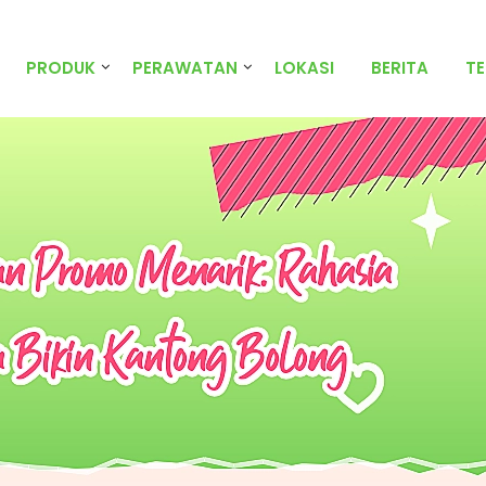
PRODUK
PERAWATAN
LOKASI
BERITA
T