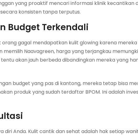
nggan yang proaktif mencari informasi klinik kecantikan
secara konsisten tanpa terputus.
an Budget Terkendali
ak orang gagal mendapatkan kulit glowing karena mereka
an memilih Naavagreen, harga yang terjangkau memungk
ya tentu akan jauh berbeda dibandingkan mereka yang ha
ngan budget yang pas di kantong, mereka tetap bisa m
kan produk yang sudah terdaftar BPOM. Ini adalah inves
ltasi
iri Anda. Kulit cantik dan sehat adalah hak setiap wanita