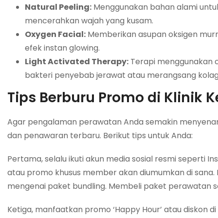
Natural Peeling:
Menggunakan bahan alami untuk m
mencerahkan wajah yang kusam.
Oxygen Facial:
Memberikan asupan oksigen murni
efek instan glowing.
Light Activated Therapy:
Terapi menggunakan c
bakteri penyebab jerawat atau merangsang kolag
Tips Berburu Promo di Klinik
Agar pengalaman perawatan Anda semakin menyenangk
dan penawaran terbaru. Berikut tips untuk Anda:
Pertama, selalu ikuti akun media sosial resmi seperti
atau promo khusus member akan diumumkan di sana. 
mengenai paket bundling. Membeli paket perawatan s
Ketiga, manfaatkan promo ‘Happy Hour’ atau diskon di