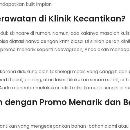
apatkan kulit impian.
awatan di Klinik Kecantikan?
duk skincare di rumah. Namun, ada kalanya masalah kulit
isa diatasi hanya dengan krim biasa. Di sinilah peran klin
ngan promo menarik seperti Naavagreen, Anda akan menda
 karena didukung oleh teknologi medis yang canggih dan 
ti facial, peeling, atau laser dilakukan secara steril, sehi
jika Anda mencoba melakukan ekstraksi komedo sendiri di r
an dengan Promo Menarik dan 
cantikan yang mengedepankan bahan-bahan alami atau ‘