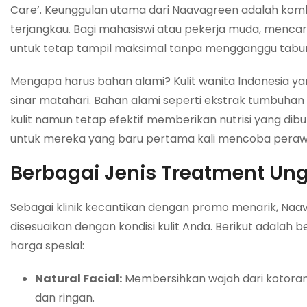
Care’. Keunggulan utama dari Naavagreen adalah komb
terjangkau. Bagi mahasiswi atau pekerja muda, mencar
untuk tetap tampil maksimal tanpa mengganggu tabu
Mengapa harus bahan alami? Kulit wanita Indonesia yang 
sinar matahari. Bahan alami seperti ekstrak tumbuhan
kulit namun tetap efektif memberikan nutrisi yang dib
untuk mereka yang baru pertama kali mencoba perawat
Berbagai Jenis Treatment Un
Sebagai klinik kecantikan dengan promo menarik, Na
disesuaikan dengan kondisi kulit Anda. Berikut adala
harga spesial:
Natural Facial:
Membersihkan wajah dari kotoran d
dan ringan.