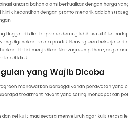
inasi antara bahan alami berkualitas dengan harga yan
i klinik kecantikan dengan promo menarik adalah strateg
ngan.
tinggal di iklim tropis cenderung lebih sensitif terhadap
 yang digunakan dalam produk Naavagreen bekerja lebih
utuhkan. Hal ini menjadikan Naavagreen pilihan yang am
an di klinik.
ggulan yang Wajib Dicoba
avagreen menawarkan berbagai varian perawatan yang b
h beberapa treatment favorit yang sering mendapatkan p
an sel kulit mati secara menyeluruh agar kulit terasa le