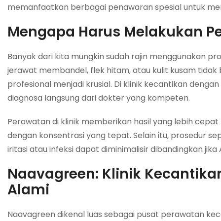
memanfaatkan berbagai penawaran spesial untuk mend
Mengapa Harus Melakukan Per
Banyak dari kita mungkin sudah rajin menggunakan pro
jerawat membandel, flek hitam, atau kulit kusam tidak b
profesional menjadi krusial. Di klinik kecantikan de
diagnosa langsung dari dokter yang kompeten.
Perawatan di klinik memberikan hasil yang lebih cepat
dengan konsentrasi yang tepat. Selain itu, prosedur seper
iritasi atau infeksi dapat diminimalisir dibandingkan 
Naavagreen: Klinik Kecantik
Alami
Naavagreen dikenal luas sebagai pusat perawatan ke