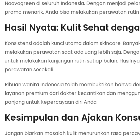
Naavagreen di seluruh Indonesia. Dengan menjadi pela
promo menarik, Anda bisa melakukan perawatan rutin 
Hasil Nyata: Kulit Sehat deng
Konsistensi adalah kunci utama dalam skincare. Bany
melakukan perawatan saat ada uang lebih saja. Deng
untuk melakukan kunjungan rutin setiap bulan. Hasiln
perawatan sesekali.
Ribuan wanita Indonesia telah membuktikan bahwa de
layanan premium dari dokter kecantikan dan mengguna
panjang untuk kepercayaan diri Anda.
Kesimpulan dan Ajakan Konsu
Jangan biarkan masalah kulit menurunkan rasa percaya d