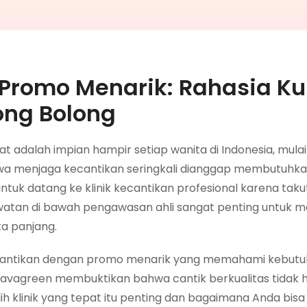
Promo Menarik: Rahasia Kul
ong Bolong
at adalah impian hampir setiap wanita di Indonesia, mulai
hwa menjaga kecantikan seringkali dianggap membutuhka
ntuk datang ke klinik kecantikan profesional karena taku
atan di bawah pengawasan ahli sangat penting untuk 
ka panjang.
 kecantikan dengan promo menarik yang memahami kebutuh
avagreen membuktikan bahwa cantik berkualitas tidak h
h klinik yang tepat itu penting dan bagaimana Anda bisa