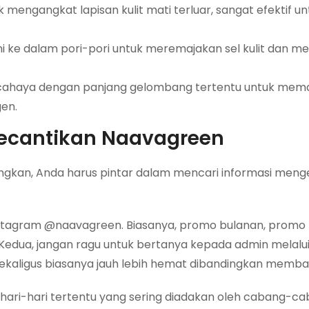
engangkat lapisan kulit mati terluar, sangat efektif un
 ke dalam pori-pori untuk meremajakan sel kulit dan m
ahaya dengan panjang gelombang tertentu untuk mema
en.
 Kecantikan Naavagreen
an, Anda harus pintar dalam mencari informasi menge
 Instagram @naavagreen. Biasanya, promo bulanan, promo 
Kedua, jangan ragu untuk bertanya kepada admin melal
ekaligus biasanya jauh lebih hemat dibandingkan memba
 hari-hari tertentu yang sering diadakan oleh cabang-c