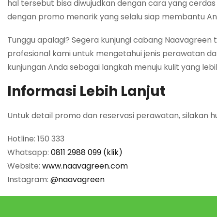
hal tersebut bisa diwujudkan dengan cara yang cerdas 
dengan promo menarik yang selalu siap membantu Anda
Tunggu apalagi? Segera kunjungi cabang Naavagreen te
profesional kami untuk mengetahui jenis perawatan dan 
kunjungan Anda sebagai langkah menuju kulit yang lebih
Informasi Lebih Lanjut
Untuk detail promo dan reservasi perawatan, silakan h
Hotline: 150 333
Whatsapp:
0811 2988 099 (klik)
Website:
www.naavagreen.com
Instagram:
@naavagreen