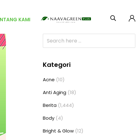
ENTANG KAMI
Kategori
Acne
(10)
Anti Aging
(18)
Berita
(1,444)
Body
(4)
Bright & Glow
(12)