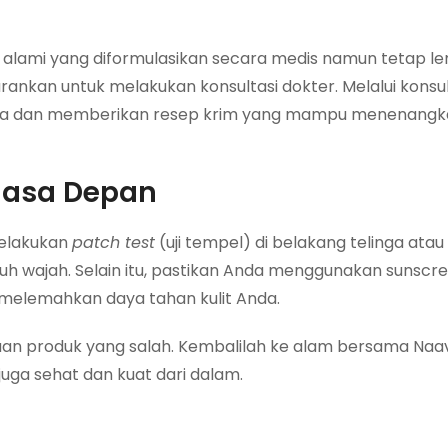
mi yang diformulasikan secara medis namun tetap lemb
rankan untuk melakukan konsultasi dokter. Melalui konsulta
 Anda dan memberikan resep krim yang mampu menenangka
 Masa Depan
 melakukan
patch test
(uji tempel) di belakang telinga atau
h wajah. Selain itu, pastikan Anda menggunakan sunscre
 melemahkan daya tahan kulit Anda.
aan produk yang salah. Kembalilah ke alam bersama Na
juga sehat dan kuat dari dalam.