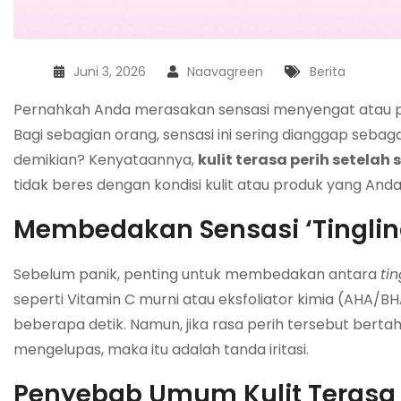
Juni 3, 2026
Naavagreen
Berita
Pernahkah Anda merasakan sensasi menyengat atau p
Bagi sebagian orang, sensasi ini sering dianggap seb
demikian? Kenyataannya,
kulit terasa perih setelah 
tidak beres dengan kondisi kulit atau produk yang And
Membedakan Sensasi ‘Tingling’
Sebelum panik, penting untuk membedakan antara
tin
seperti Vitamin C murni atau eksfoliator kimia (AHA/
beberapa detik. Namun, jika rasa perih tersebut berta
mengelupas, maka itu adalah tanda iritasi.
Penyebab Umum Kulit Terasa P