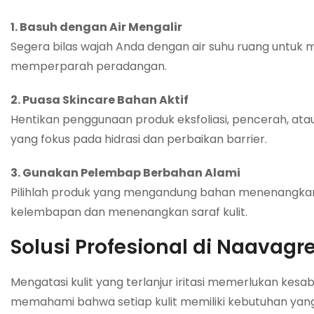
1. Basuh dengan Air Mengalir
Segera bilas wajah Anda dengan air suhu ruang untuk 
memperparah peradangan.
2. Puasa Skincare Bahan Aktif
Hentikan penggunaan produk eksfoliasi, pencerah, ata
yang fokus pada hidrasi dan perbaikan barrier.
3. Gunakan Pelembap Berbahan Alami
Pilihlah produk yang mengandung bahan menenangkan
kelembapan dan menenangkan saraf kulit.
Solusi Profesional di Naavagr
Mengatasi kulit yang terlanjur iritasi memerlukan kes
memahami bahwa setiap kulit memiliki kebutuhan yang