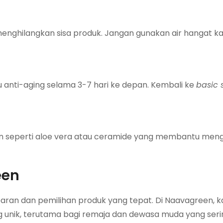
menghilangkan sisa produk. Jangan gunakan air hangat ka
u anti-aging selama 3-7 hari ke depan. Kembali ke
basic 
 seperti aloe vera atau ceramide yang membantu meng
een
abaran dan pemilihan produk yang tepat. Di Naavagreen, 
 unik, terutama bagi remaja dan dewasa muda yang seri