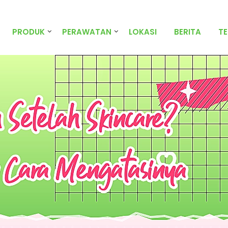
PRODUK
PERAWATAN
LOKASI
BERITA
T