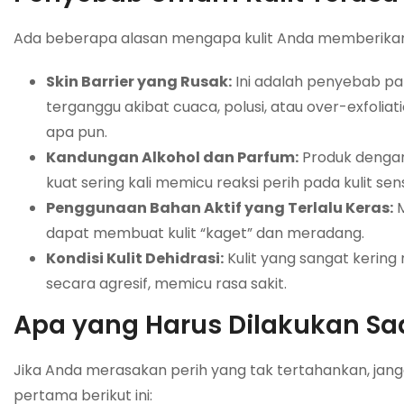
Ada beberapa alasan mengapa kulit Anda memberikan 
Skin Barrier yang Rusak:
Ini adalah penyebab pali
terganggu akibat cuaca, polusi, atau over-exfoliati
apa pun.
Kandungan Alkohol dan Parfum:
Produk dengan
kuat sering kali memicu reaksi perih pada kulit sensi
Penggunaan Bahan Aktif yang Terlalu Keras:
M
dapat membuat kulit “kaget” dan meradang.
Kondisi Kulit Dehidrasi:
Kulit yang sangat kerin
secara agresif, memicu rasa sakit.
Apa yang Harus Dilakukan Saat
Jika Anda merasakan perih yang tak tertahankan, ja
pertama berikut ini: