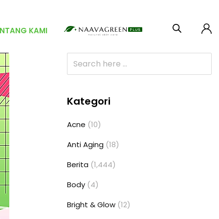
ENTANG KAMI
Kategori
Acne
(10)
Anti Aging
(18)
Berita
(1,444)
Body
(4)
Bright & Glow
(12)