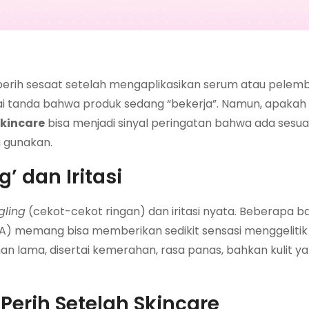
erih sesaat setelah mengaplikasikan serum atau pelem
agai tanda bahwa produk sedang “bekerja”. Namun, apakah
skincare
bisa menjadi sinyal peringatan bahwa ada sesu
a gunakan.
 dan Iritasi
gling
(cekot-cekot ringan) dan iritasi nyata. Beberapa ba
BHA) memang bisa memberikan sedikit sensasi menggeliti
han lama, disertai kemerahan, rasa panas, bahkan kulit y
erih Setelah Skincare