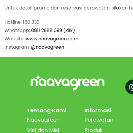
Untuk detail promo dan reservasi perawatan, silakan h
Hotline: 150 333
Whatsapp:
0811 2988 099 (klik)
Website:
www.naavagreen.com
Instagram:
@naavagreen
Tentang Kami
Informasi
Naavagreen
Perawatan
Visi dan Misi
Produk