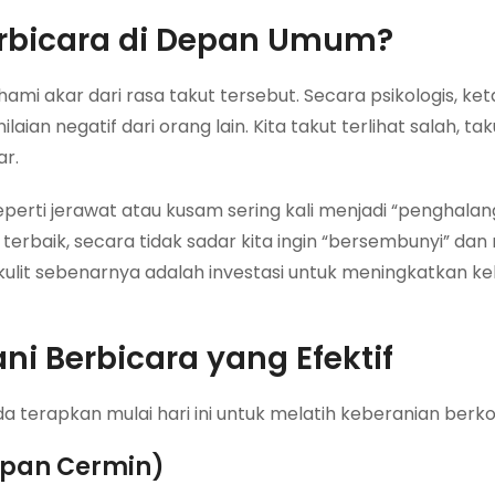
erbicara di Depan Umum?
mi akar dari rasa takut tersebut. Secara psikologis, ke
aian negatif dari orang lain. Kita takut terlihat salah, tak
ar.
perti jerawat atau kusam sering kali menjadi “penghalan
i terbaik, secara tidak sadar kita ingin “bersembunyi” da
kulit sebenarnya adalah investasi untuk meningkatkan k
ni Berbicara yang Efektif
a terapkan mulai hari ini untuk melatih keberanian berko
Depan Cermin)