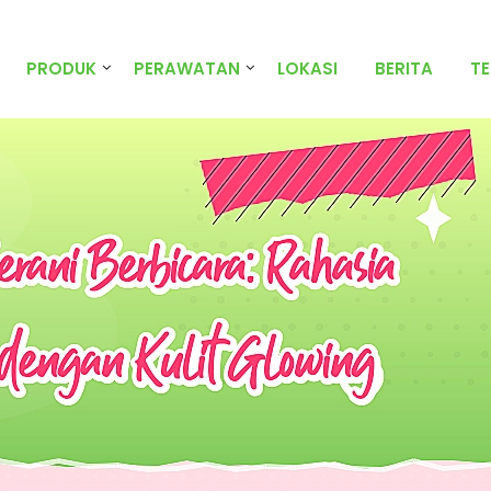
PRODUK
PERAWATAN
LOKASI
BERITA
T