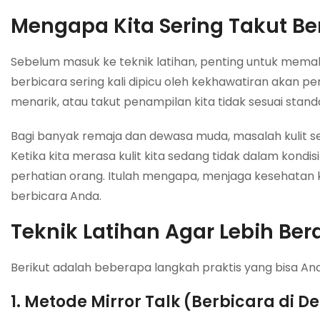
Mengapa Kita Sering Takut B
Sebelum masuk ke teknik latihan, penting untuk memaha
berbicara sering kali dipicu oleh kekhawatiran akan penil
menarik, atau takut penampilan kita tidak sesuai stand
Bagi banyak remaja dan dewasa muda, masalah kulit se
Ketika kita merasa kulit kita sedang tidak dalam kondis
perhatian orang. Itulah mengapa, menjaga kesehatan 
berbicara Anda.
Teknik Latihan Agar Lebih Bera
Berikut adalah beberapa langkah praktis yang bisa And
1. Metode Mirror Talk (Berbicara di 