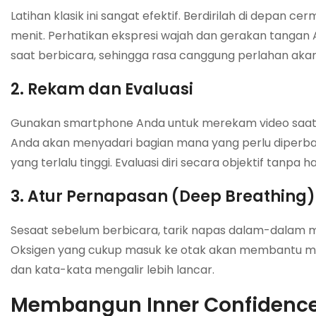
Latihan klasik ini sangat efektif. Berdirilah di depan 
menit. Perhatikan ekspresi wajah dan gerakan tangan An
saat berbicara, sehingga rasa canggung perlahan akan
2. Rekam dan Evaluasi
Gunakan smartphone Anda untuk merekam video saat A
Anda akan menyadari bagian mana yang perlu diperbaiki
yang terlalu tinggi. Evaluasi diri secara objektif tanpa h
3. Atur Pernapasan (Deep Breathing)
Sesaat sebelum berbicara, tarik napas dalam-dalam mel
Oksigen yang cukup masuk ke otak akan membantu mene
dan kata-kata mengalir lebih lancar.
Membangun Inner Confidence 