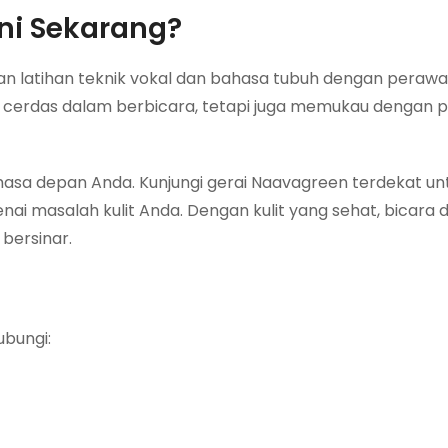
ni Sekarang?
n latihan teknik vokal dan bahasa tubuh dengan perawat
nya cerdas dalam berbicara, tetapi juga memukau dengan
asa depan Anda. Kunjungi gerai Naavagreen terdekat un
ai masalah kulit Anda. Dengan kulit yang sehat, bicara 
bersinar.
ubungi: