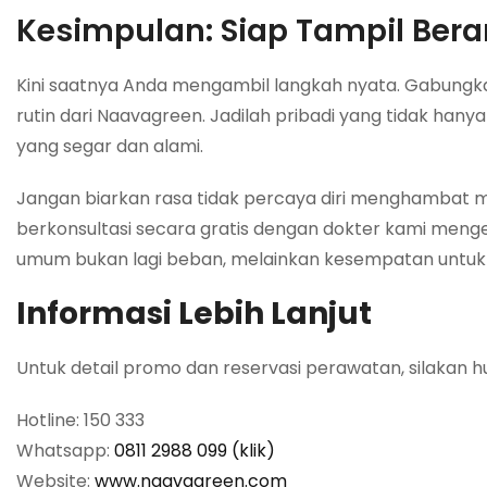
Kesimpulan: Siap Tampil Bera
Kini saatnya Anda mengambil langkah nyata. Gabungka
rutin dari Naavagreen. Jadilah pribadi yang tidak ha
yang segar dan alami.
Jangan biarkan rasa tidak percaya diri menghambat m
berkonsultasi secara gratis dengan dokter kami mengen
umum bukan lagi beban, melainkan kesempatan untuk 
Informasi Lebih Lanjut
Untuk detail promo dan reservasi perawatan, silakan h
Hotline: 150 333
Whatsapp:
0811 2988 099 (klik)
Website:
www.naavagreen.com