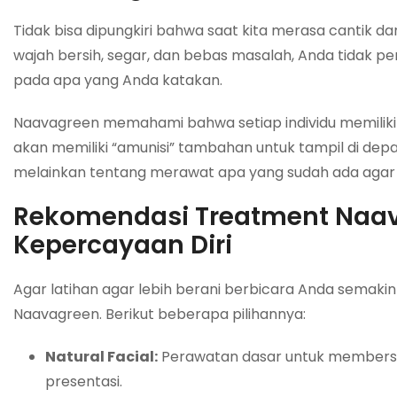
Tidak bisa dipungkiri bahwa saat kita merasa cantik dan
wajah bersih, segar, dan bebas masalah, Anda tidak pe
pada apa yang Anda katakan.
Naavagreen memahami bahwa setiap individu memiliki 
akan memiliki “amunisi” tambahan untuk tampil di dep
melainkan tentang merawat apa yang sudah ada agar Anda
Rekomendasi Treatment Naav
Kepercayaan Diri
Agar latihan agar lebih berani berbicara Anda semak
Naavagreen. Berikut beberapa pilihannya:
Natural Facial:
Perawatan dasar untuk membersih
presentasi.