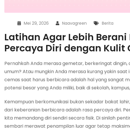
Mei 29, 2026
Naavagreen
Berita
Latihan Agar Lebih Berani
Percaya Diri dengan Kulit
Pernahkah Anda merasa gemetar, berkeringat dingin, a
umum? Atau mungkin Anda merasa kurang yakin saat 
cemas saat harus berbicara adalah hal yang sangat man
potensi besar yang Anda miliki, baik di sekolah, kampus
Kemampuan berkomunikasi bukan sekadar bakat lahir, 
dari keberanian berbicara adalah rasa percaya diri. P
kita memandang diri sendiri secara fisik. Di sinilah pe
sembari merawat penampilan luar agar tetap maksima