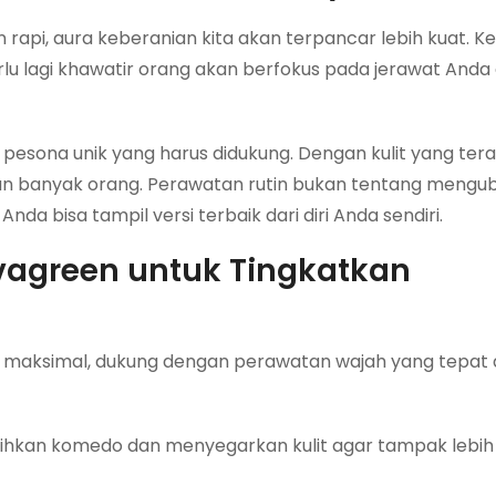
 rapi, aura keberanian kita akan terpancar lebih kuat. Ket
rlu lagi khawatir orang akan berfokus pada jerawat Anda
pesona unik yang harus didukung. Dengan kulit yang ter
an banyak orang. Perawatan rutin bukan tentang menguba
 bisa tampil versi terbaik dari diri Anda sendiri.
agreen untuk Tingkatkan
in maksimal, dukung dengan perawatan wajah yang tepat 
kan komedo dan menyegarkan kulit agar tampak lebih 