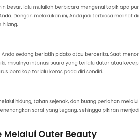
cermin besar, lalu mulailah berbicara mengenai topik apa p
da. Dengan melakukan ini, Anda jadi terbiasa melihat diri
 hilang.
nda sedang berlatih pidato atau bercerita. Saat menon
, misalnya intonasi suara yang terlalu datar atau kece
arus bersikap terlalu keras pada diri sendiri.
alui hidung, tahan sejenak, dan buang perlahan melalui
nangkan saraf yang tegang, sehingga pikiran menjadi l
Melalui Outer Beauty