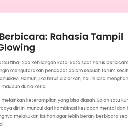
 Berbicara: Rahasia Tampil
 Glowing
tau tiba-tiba kehilangan kata-kata saat harus berbicar
ingin mengutarakan pendapat dalam sebuah forum kecil
usiawi. Namun, jika terus dibiarkan, hal ini bisa mengh
, maupun dunia kerja.
melainkan keterampilan yang bisa diasah. Salah satu ku
ercaya diri ini muncul dari kombinasi kesiapan mental da
ntingnya melakukan latihan agar lebih berani berbicara sec
l.