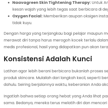
Naavagreen Skin Tightening Therapy:
Untuk An
kesan wajah yang lebih tegas saat berbicara di de
Oxygen Facial:
Memberikan asupan oksigen instan 
tidak kuyu.
Dengan harga yang terjangkau bagi pelajar maupun ma
merawat diri tanpa harus merogoh kocek terlalu dala
medis profesional, hasil yang didapatkan pun akan tera
Konsistensi Adalah Kunci
Latihan agar lebih berani berbicara bukanlah proses
produk skincare. Mulailah dari langkah kecil, seperti 
dahulu. Seiring berjalannya waktu, keberanian Anda a
Ingatlah bahwa setiap orang hebat yang Anda lihat pa
sama. Bedanya, mereka terus melatih diri dan mencari