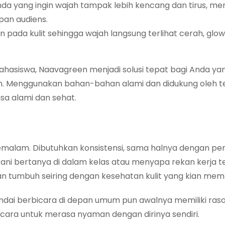
da yang ingin wajah tampak lebih kencang dan tirus, m
pan audiens.
pada kulit sehingga wajah langsung terlihat cerah, glow
hasiswa, Naavagreen menjadi solusi tepat bagi Anda yan
m. Menggunakan bahan-bahan alami dan didukung oleh te
sa alami dan sehat.
 semalam. Dibutuhkan konsistensi, sama halnya dengan p
berani bertanya di dalam kelas atau menyapa rekan kerja t
kan tumbuh seiring dengan kesehatan kulit yang kian mem
ndai berbicara di depan umum pun awalnya memiliki rasa
 cara untuk merasa nyaman dengan dirinya sendiri.