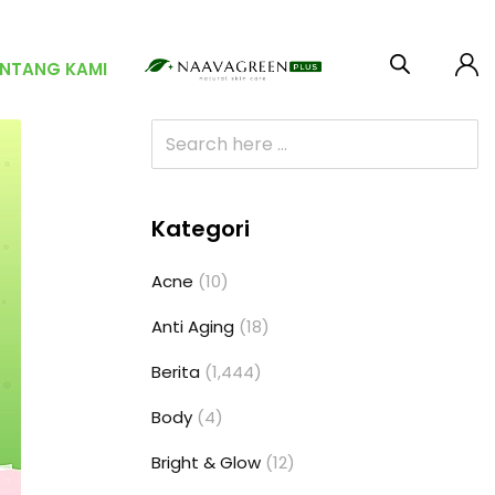
ENTANG KAMI
Kategori
Acne
(10)
Anti Aging
(18)
Berita
(1,444)
Body
(4)
Bright & Glow
(12)