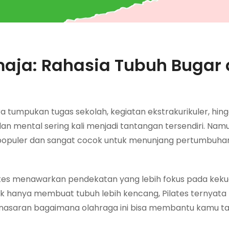
maja: Rahasia Tubuh Bugar
a tumpukan tugas sekolah, kegiatan ekstrakurikuler, hin
dan mental sering kali menjadi tantangan tersendiri. Nam
g populer dan sangat cocok untuk menunjang pertumbuha
lates menawarkan pendekatan yang lebih fokus pada kekua
idak hanya membuat tubuh lebih kencang, Pilates ternyata 
 Penasaran bagaimana olahraga ini bisa membantu kamu ta