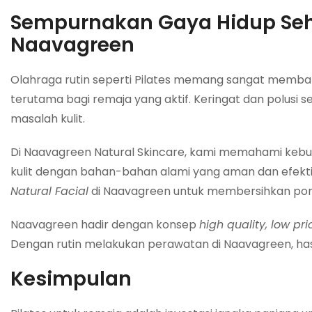
Sempurnakan Gaya Hidup Se
Naavagreen
Olahraga rutin seperti Pilates memang sangat membantu
terutama bagi remaja yang aktif. Keringat dan polusi
masalah kulit.
Di Naavagreen Natural Skincare, kami memahami kebut
kulit dengan bahan-bahan alami yang aman dan efektif
Natural Facial
di Naavagreen untuk membersihkan pori
Naavagreen hadir dengan konsep
high quality, low pri
Dengan rutin melakukan perawatan di Naavagreen, has
Kesimpulan