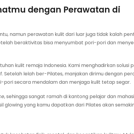
hatmu dengan Perawatan di
, namun perawatan kulit dari luar juga tidak kalah pent
 setelah beraktivitas bisa menyumbat pori-pori dan men
uhan kulit remaja Indonesia. Kami menghadirkan solusi
. Setelah lelah ber-Pilates, manjakan dirimu dengan pe
-pori secara mendalam dan menjaga kulit tetap segar.
ce
, sehingga sangat ramah di kantong pelajar dan mahas
il glowing yang kamu dapatkan dari Pilates akan semaki