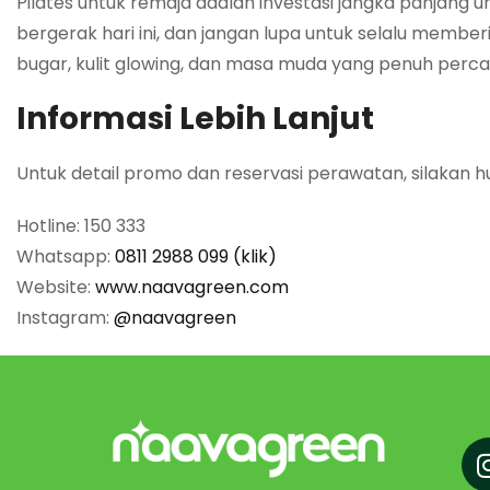
Pilates untuk remaja adalah investasi jangka panjang un
bergerak hari ini, dan jangan lupa untuk selalu membe
bugar, kulit glowing, dan masa muda yang penuh perca
Informasi Lebih Lanjut
Untuk detail promo dan reservasi perawatan, silakan h
Hotline: 150 333
Whatsapp:
0811 2988 099 (klik)
Website:
www.naavagreen.com
Instagram:
@naavagreen