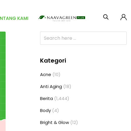
ENTANG KAMI
Kategori
Acne
(10)
Anti Aging
(18)
Berita
(1,444)
Body
(4)
Bright & Glow
(12)