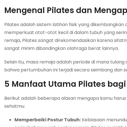
Mengenal Pilates dan Menga
Pilates adalah sistem latihan fisik yang dikembangkan 
memperkuat otot-otot kecil di dalam tubuh yang sering
remaja, Pilates sangat direkomendasikan karena sifat
sangat minim dibandingkan olahraga berat lainnya.
Selain itu, masa remaja adalah periode di mana tula
bahwa pertumbuhan ini terjadi secara seimbang dan s
5 Manfaat Utama Pilates ba
Berikut adalah beberapa alasan mengapa kamu harus 
sehatmu:
Memperbaiki Postur Tubuh:
Kebiasaan menunduk