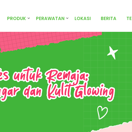
PRODUK
PERAWATAN
LOKASI
BERITA
T