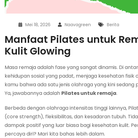
Mei 18, 2026
Naavagreen
Berita
Manfaat Pilates untuk Re
Kulit Glowing
Masa remaja adalah fase yang sangat dinamis. Di antar
kehidupan sosial yang padat, menjaga kesehatan fisik 
kamu bahwa ada satu jenis olahraga yang kini sedan
Ya, jawabannya adalah
Pilates untuk remaja
.
Berbeda dengan olahraga intensitas tinggi lainnya, Pi
(core strength), fleksibilitas, dan kesadaran tubuh. T
dampak positif yang luar biasa bagi kesehatan kulit.
percaya diri? Mari kita bahas lebih dalam.