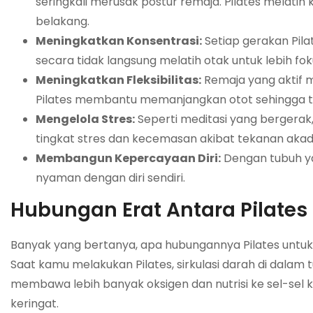
seringkali merusak postur remaja. Pilates melatih
belakang.
Meningkatkan Konsentrasi:
Setiap gerakan Pila
secara tidak langsung melatih otak untuk lebih fo
Meningkatkan Fleksibilitas:
Remaja yang aktif 
Pilates membantu memanjangkan otot sehingga tub
Mengelola Stres:
Seperti meditasi yang bergerak
tingkat stres dan kecemasan akibat tekanan akad
Membangun Kepercayaan Diri:
Dengan tubuh ya
nyaman dengan diri sendiri.
Hubungan Erat Antara Pilates
Banyak yang bertanya, apa hubungannya Pilates untuk 
Saat kamu melakukan Pilates, sirkulasi darah di dalam t
membawa lebih banyak oksigen dan nutrisi ke sel-sel 
keringat.