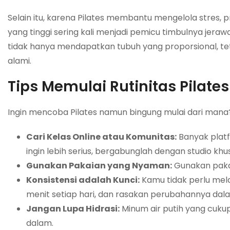
Selain itu, karena Pilates membantu mengelola stres, 
yang tinggi sering kali menjadi pemicu timbulnya jeraw
tidak hanya mendapatkan tubuh yang proporsional, tet
alami.
Tips Memulai Rutinitas Pilate
Ingin mencoba Pilates namun bingung mulai dari mana
Cari Kelas Online atau Komunitas:
Banyak platf
ingin lebih serius, bergabunglah dengan studio kh
Gunakan Pakaian yang Nyaman:
Gunakan pakai
Konsistensi adalah Kunci:
Kamu tidak perlu mel
menit setiap hari, dan rasakan perubahannya da
Jangan Lupa Hidrasi:
Minum air putih yang cuku
dalam.