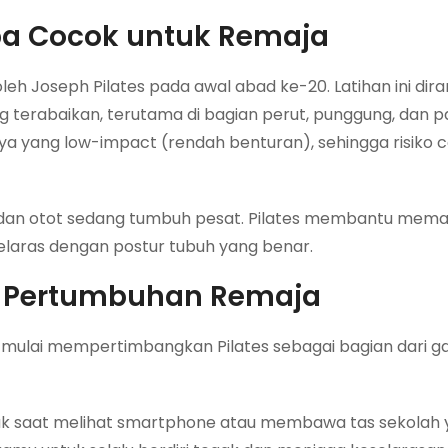
pa Cocok untuk Remaja
oleh Joseph Pilates pada awal abad ke-20. Latihan ini dir
 terabaikan, terutama di bagian perut, punggung, dan pa
nya yang low-impact (rendah benturan), sehingga risiko 
ng dan otot sedang tumbuh pesat. Pilates membantu mema
elaras dengan postur tubuh yang benar.
gi Pertumbuhan Remaja
mulai mempertimbangkan Pilates sebagai bagian dari g
 saat melihat smartphone atau membawa tas sekolah 