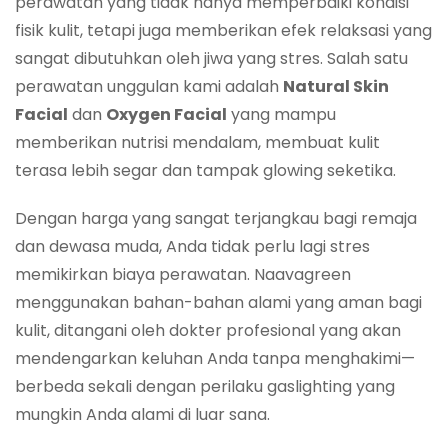
perawatan yang tidak hanya memperbaiki kondisi
fisik kulit, tetapi juga memberikan efek relaksasi yang
sangat dibutuhkan oleh jiwa yang stres. Salah satu
perawatan unggulan kami adalah
Natural Skin
Facial
dan
Oxygen Facial
yang mampu
memberikan nutrisi mendalam, membuat kulit
terasa lebih segar dan tampak glowing seketika.
Dengan harga yang sangat terjangkau bagi remaja
dan dewasa muda, Anda tidak perlu lagi stres
memikirkan biaya perawatan. Naavagreen
menggunakan bahan-bahan alami yang aman bagi
kulit, ditangani oleh dokter profesional yang akan
mendengarkan keluhan Anda tanpa menghakimi—
berbeda sekali dengan perilaku gaslighting yang
mungkin Anda alami di luar sana.