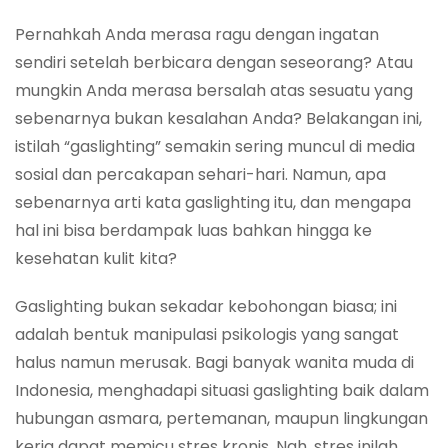
Pernahkah Anda merasa ragu dengan ingatan
sendiri setelah berbicara dengan seseorang? Atau
mungkin Anda merasa bersalah atas sesuatu yang
sebenarnya bukan kesalahan Anda? Belakangan ini,
istilah “gaslighting” semakin sering muncul di media
sosial dan percakapan sehari-hari. Namun, apa
sebenarnya arti kata gaslighting itu, dan mengapa
hal ini bisa berdampak luas bahkan hingga ke
kesehatan kulit kita?
Gaslighting bukan sekadar kebohongan biasa; ini
adalah bentuk manipulasi psikologis yang sangat
halus namun merusak. Bagi banyak wanita muda di
Indonesia, menghadapi situasi gaslighting baik dalam
hubungan asmara, pertemanan, maupun lingkungan
kerja dapat memicu stres kronis. Nah, stres inilah