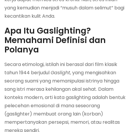
yang kemudian menjadi “musuh dalam selimut” bagi
kecantikan kulit Anda.
Apa Itu Gaslighting?
Memahami Definisi dan
Polanya
Secara etimologi, istilah ini berasal dari film klasik
tahun 1944 berjudul
Gaslight
, yang mengisahkan
seorang suami yang memanipulasi istrinya hingga
sang istri merasa kehilangan akal sehat. Dalam
konteks modern, arti kata gaslighting adalah bentuk
pelecehan emosional di mana seseorang
(gaslighter) membuat orang lain (korban)
mempertanyakan persepsi, memori, atau realitas
mereka sendiri.