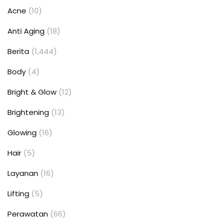
Acne
(10)
Anti Aging
(18)
Berita
(1,444)
Body
(4)
Bright & Glow
(12)
Brightening
(13)
Glowing
(16)
Hair
(5)
Layanan
(16)
Lifting
(5)
Perawatan
(66)