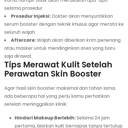
Kamu hampir tidak akan merasakan apa-apa
selama prosedur.
Prosedur Injeksi:
Dokter akan menyuntikkan
serum booster dengan teknik khusus agar merata ke
seluruh wajah.
Aftercare:
Wajah akan diberikan krim penenang
atau masker untuk mendinginkan area yang baru
saja dirawat.
Tips Merawat Kulit Setelah
Perawatan Skin Booster
Agar hasil skin booster maksimal dan tahan lama,
ada beberapa hal yang perlu kamu perhatikan
setelah meninggalkan klinik:
Hindari Makeup Berlebih:
Selama 24 jam
pertama, biarkan kulit bernapas tanpa tertutup