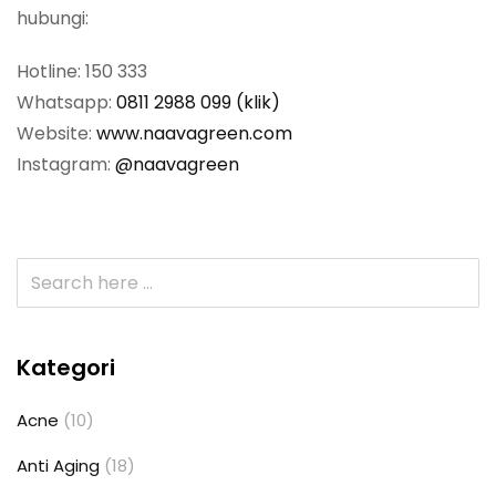
hubungi:
Hotline: 150 333
Whatsapp:
0811 2988 099 (klik)
Website:
www.naavagreen.com
Instagram:
@naavagreen
Kategori
Acne
(10)
Anti Aging
(18)