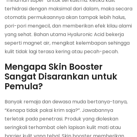
“minuman super” untuk sel kulitmu. Ketika kulit
terhidrasi dengan maksimal dari dalam, maka secara
otomatis permukaannya akan tampak lebih halus,
pori-pori mengecil, dan memberikan efek kilau alami
yang sehat. Bahan utama Hyaluronic Acid bekerja
seperti magnet air, mengikat kelembapan sehingga
kulit tidak lagi terasa kering atau pecah-pecah.
Mengapa Skin Booster
Sangat Disarankan untuk
Pemula?
Banyak remaja dan dewasa muda bertanya-tanya,
“Kenapa tidak pakai krim saja?”. Jawabannya
terletak pada penetrasi. Produk yang dioleskan
seringkali terhambat oleh lapisan kulit mati atau
barrier kulit yang tebal. Skin booster memberikan