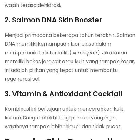
wajah terasa dehidrasi.
2. Salmon DNA Skin Booster
Menjadi primadona beberapa tahun terakhir, Salmon
DNA memiliki kemampuan luar biasa dalam
memperbaiki tekstur kulit (
skin repair
). Jika kamu
memiliki bekas jerawat atau kulit yang tampak kasar,
ini adalah pilihan yang tepat untuk membantu
regenerasi sel.
3. Vitamin & Antioxidant Cocktail
Kombinasi ini bertujuan untuk mencerahkan kulit
kusam. Sangat efektif bagi pemula yang ingin
wajahnya tampak lebih “hidup” dan tidak pucat.