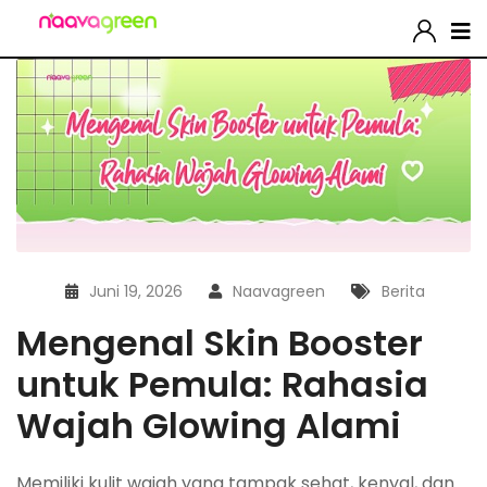
Juni 19, 2026
Naavagreen
Berita
Mengenal Skin Booster
untuk Pemula: Rahasia
Wajah Glowing Alami
Memiliki kulit wajah yang tampak sehat, kenyal, dan