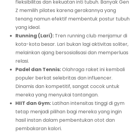
fleksibilitas dan kekuatan inti tubuh. Banyak Gen
Z memilih pilates karena gerakannya yang
tenang namun efektif membentuk postur tubuh
yang ideal.
Running (Lari):
Tren
running club
menjamur di
kota-kota besar. Lari bukan lagi aktivitas soliter,
melainkan ajang bersosialisasi dan memperluas
relasi.
Padel dan Tennis:
Olahraga raket ini kembali
populer berkat selebritas dan influencer.
Dinamis dan kompetitif, sangat cocok untuk
mereka yang menyukai tantangan.
HIIT dan Gym:
Latihan intensitas tinggi di gym
tetap menjadi pilihan bagi mereka yang ingin
hasil instan dalam pembentukan otot dan
pembakaran kalori.