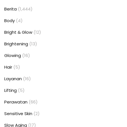
Berita
(1,444)
Body
(4)
Bright & Glow
(12)
Brightening
(13)
Glowing
(16)
Hair
(5)
Layanan
(16)
Lifting
(5)
Perawatan
(66)
Sensitive Skin
(2)
Slow Aging
(17)