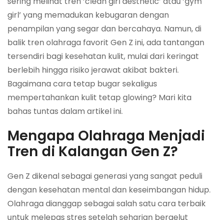
sering melihat tren ‘clean girl aesthetic’ atau ‘gym
girl’ yang memadukan kebugaran dengan
penampilan yang segar dan bercahaya. Namun, di
balik tren olahraga favorit Gen Z ini, ada tantangan
tersendiri bagi kesehatan kulit, mulai dari keringat
berlebih hingga risiko jerawat akibat bakteri.
Bagaimana cara tetap bugar sekaligus
mempertahankan kulit tetap glowing? Mari kita
bahas tuntas dalam artikel ini.
Mengapa Olahraga Menjadi
Tren di Kalangan Gen Z?
Gen Z dikenal sebagai generasi yang sangat peduli
dengan kesehatan mental dan keseimbangan hidup.
Olahraga dianggap sebagai salah satu cara terbaik
untuk melepas stres setelah seharian bergelut