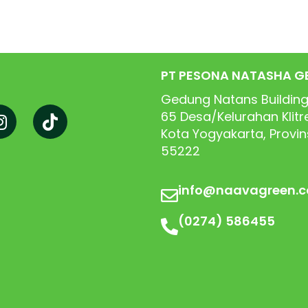
PT PESONA NATASHA G
Gedung Natans Building
65
Desa/Kelurahan Klit
Kota Yogyakarta, Provi
55222
info@naavagreen.
(0274) 586455