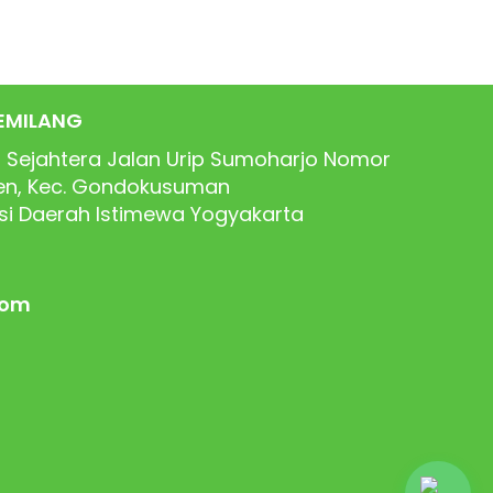
EMILANG
 Sejahtera Jalan Urip Sumoharjo Nomor
ren, Kec. Gondokusuman
nsi Daerah Istimewa Yogyakarta
com