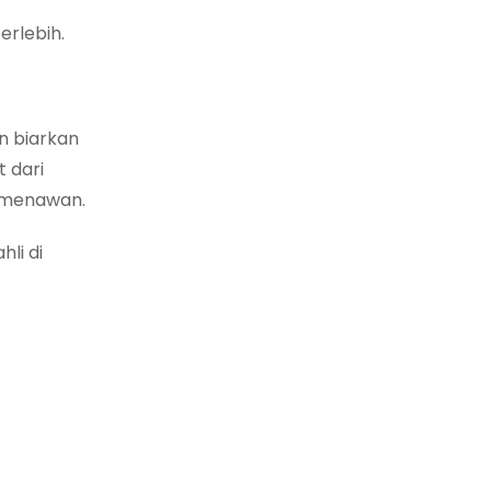
rlebih.
an biarkan
 dari
u menawan.
hli di