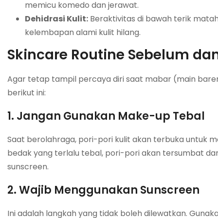
memicu komedo dan jerawat.
Dehidrasi Kulit:
Beraktivitas di bawah terik mata
kelembapan alami kulit hilang.
Skincare Routine Sebelum da
Agar tetap tampil percaya diri saat mabar (main bare
berikut ini:
1. Jangan Gunakan Make-up Tebal
Saat berolahraga, pori-pori kulit akan terbuka untuk
bedak yang terlalu tebal, pori-pori akan tersumbat 
sunscreen.
2. Wajib Menggunakan Sunscreen
Ini adalah langkah yang tidak boleh dilewatkan. Gunaka