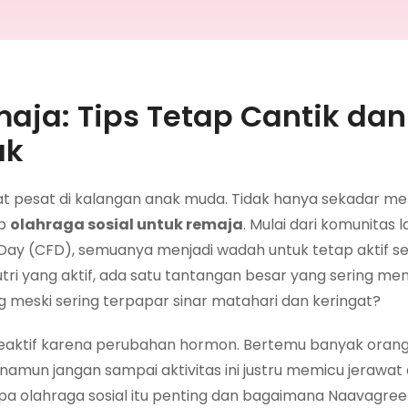
aja: Tips Tetap Cantik dan
ak
at pesat di kalangan anak muda. Tidak hanya sekadar me
ep
olahraga sosial untuk remaja
. Mulai dari komunitas l
ee Day (CFD), semuanya menjadi wadah untuk tetap aktif se
i yang aktif, ada satu tantangan besar yang sering men
g meski sering terpapar sinar matahari dan keringat?
 reaktif karena perubahan hormon. Bertemu banyak oran
amun jangan sampai aktivitas ini justru memicu jerawat a
apa olahraga sosial itu penting dan bagaimana Naavagree