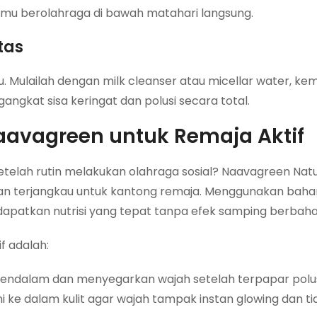
kamu berolahraga di bawah matahari langsung.
tas
. Mulailah dengan milk cleanser atau micellar water, ke
ngkat sisa keringat dan polusi secara total.
avagreen untuk Remaja Aktif
 setelah rutin melakukan olahraga sosial? Naavagreen Natu
dan terjangkau untuk kantong remaja. Menggunakan bah
apatkan nutrisi yang tepat tanpa efek samping berbaha
f adalah:
dalam dan menyegarkan wajah setelah terpapar polus
ke dalam kulit agar wajah tampak instan glowing dan t