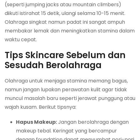
(seperti jumping jacks atau mountain climbers)
diikuti istirahat 15 detik, ulangi selama 10-15 menit.
Olahraga singkat namun padat ini sangat ampuh
membakar lemak dan meningkatkan stamina dalam
waktu cepat.
Tips Skincare Sebelum dan
Sesudah Berolahraga
Olahraga untuk menjaga stamina memang bagus,
namun jangan lupakan perawatan kulit agar tidak
muncul masalah baru seperti jerawat punggung atau
wajah kusam. Berikut tipsnya:
Hapus Makeup:
Jangan berolahraga dengan
makeup tebal. Keringat yang bercampur
dengan foundation dapat menyumbat pori-pori