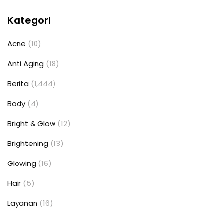
Kategori
Acne
(10)
Anti Aging
(18)
Berita
(1,444)
Body
(4)
Bright & Glow
(12)
Brightening
(13)
Glowing
(16)
Hair
(5)
Layanan
(16)