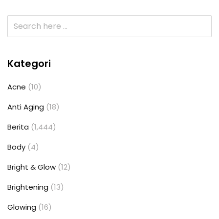
Kategori
Acne
(10)
Anti Aging
(18)
Berita
(1,444)
Body
(4)
Bright & Glow
(12)
Brightening
(13)
Glowing
(16)