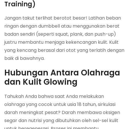
Training)
Jangan takut terlihat berotot besar! Latihan beban
ringan dengan dumbbell atau menggunakan berat
badan sendiri (seperti
squat
,
plank
, dan
push-up
)
justru membantu menjaga kekencangan kulit. Kulit
yang kencang berasal dari otot yang terlatih dengan
baik di bawahnya.
Hubungan Antara Olahraga
dan Kulit Glowing
Tahukah Anda bahwa saat Anda melakukan
olahraga yang cocok untuk usia 18 tahun, sirkulasi
darah meningkat pesat? Darah membawa oksigen
segar dan nutrisi yang dibutuhkan oleh sel-sel kulit
untuk beregenerasi. Proses ini membantu