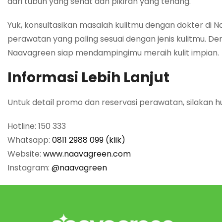
dari tubuh yang sehat dan pikiran yang tenang.
Yuk, konsultasikan masalah kulitmu dengan dokter di
perawatan yang paling sesuai dengan jenis kulitmu. 
Naavagreen siap mendampingimu meraih kulit impian.
Informasi Lebih Lanjut
Untuk detail promo dan reservasi perawatan, silakan h
Hotline: 150 333
Whatsapp:
0811 2988 099 (klik)
Website:
www.naavagreen.com
Instagram:
@naavagreen