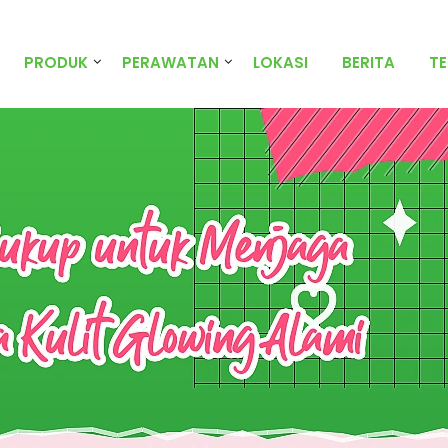
PRODUK
PERAWATAN
LOKASI
BERITA
T