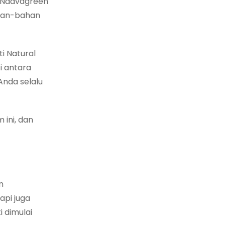
. Naavagreen
ahan-bahan
i Natural
i antara
Anda selalu
 ini, dan
n
api juga
 dimulai