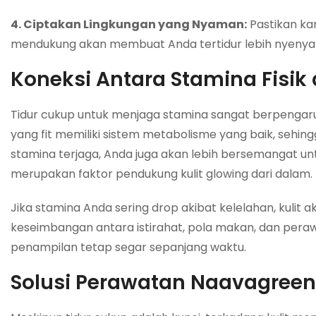
4. Ciptakan Lingkungan yang Nyaman:
Pastikan kam
mendukung akan membuat Anda tertidur lebih nyenya
Koneksi Antara Stamina Fisik
Tidur cukup untuk menjaga stamina sangat berpenga
yang fit memiliki sistem metabolisme yang baik, sehingg
stamina terjaga, Anda juga akan lebih bersemangat 
merupakan faktor pendukung kulit glowing dari dalam.
Jika stamina Anda sering drop akibat kelelahan, kulit a
keseimbangan antara istirahat, pola makan, dan peraw
penampilan tetap segar sepanjang waktu.
Solusi Perawatan Naavagreen 