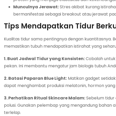
Munculnya Jerawat:
Stres akibat kurang istira
bermanifestasi sebagai breakout atau jerawat pa
Tips Mendapatkan Tidur Berk
Kualitas tidur sama pentingnya dengan kuantitasnya. 
memastikan tubuh mendapatkan istirahat yang seharu
1. Buat Jadwal Tidur yang Konsisten:
Cobalah untuk 
pekan. Ini membantu mengatur jam biologis tubuh And
2. Batasi Paparan Blue Light:
Matikan gadget setidak
dapat menghambat produksi melatonin, hormon yang 
3. Perhatikan Ritual Skincare Malam:
Sebelum tidur 
polusi. Gunakan pelembap yang mengandung bahan al
terlelap.