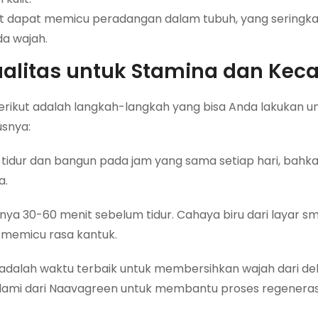
hat dapat memicu peradangan dalam tubuh, yang seringkal
da wajah.
ualitas untuk Stamina dan Kec
Berikut adalah langkah-langkah yang bisa Anda lakukan u
snya:
tidur dan bangun pada jam yang sama setiap hari, bahkan
a.
nya 30-60 menit sebelum tidur. Cahaya biru dari layar 
memicu rasa kantuk.
adalah waktu terbaik untuk membersihkan wajah dari d
ami dari Naavagreen untuk membantu proses regeneras