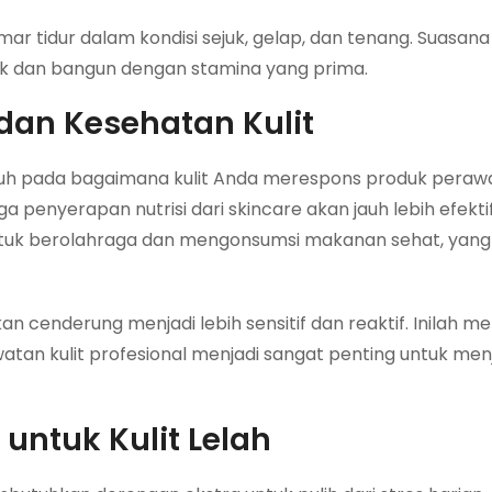
ar tidur dalam kondisi sejuk, gelap, dan tenang. Suasan
k dan bangun dengan stamina yang prima.
 dan Kesehatan Kulit
ruh pada bagaimana kulit Anda merespons produk peraw
a penyerapan nutrisi dari skincare akan jauh lebih efektif
untuk berolahraga dan mengonsumsi makanan sehat, yan
kan cenderung menjadi lebih sensitif dan reaktif. Inilah 
atan kulit profesional menjadi sangat penting untuk me
untuk Kulit Lelah