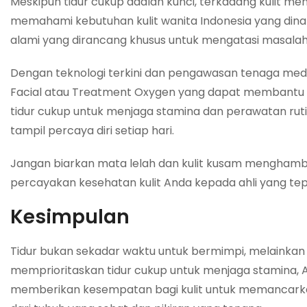
Meskipun tidur cukup adalah kunci, terkadang kulit me
memahami kebutuhan kulit wanita Indonesia yang di
alami yang dirancang khusus untuk mengatasi masalah k
Dengan teknologi terkini dan pengawasan tenaga medi
Facial atau Treatment Oxygen yang dapat membantu m
tidur cukup untuk menjaga stamina dan perawatan rut
tampil percaya diri setiap hari.
Jangan biarkan mata lelah dan kulit kusam menghambat 
percayakan kesehatan kulit Anda kepada ahli yang tep
Kesimpulan
Tidur bukan sekadar waktu untuk bermimpi, melainkan 
memprioritaskan tidur cukup untuk menjaga stamina, An
memberikan kesempatan bagi kulit untuk memancarkan 