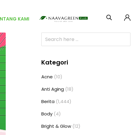
ENTANG KAMI
Kategori
Acne
(10)
Anti Aging
(18)
Berita
(1,444)
Body
(4)
Bright & Glow
(12)