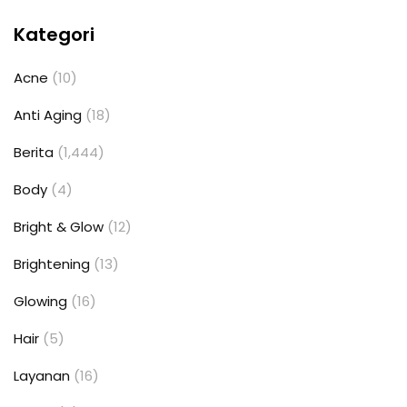
Kategori
Acne
(10)
Anti Aging
(18)
Berita
(1,444)
Body
(4)
Bright & Glow
(12)
Brightening
(13)
Glowing
(16)
Hair
(5)
Layanan
(16)