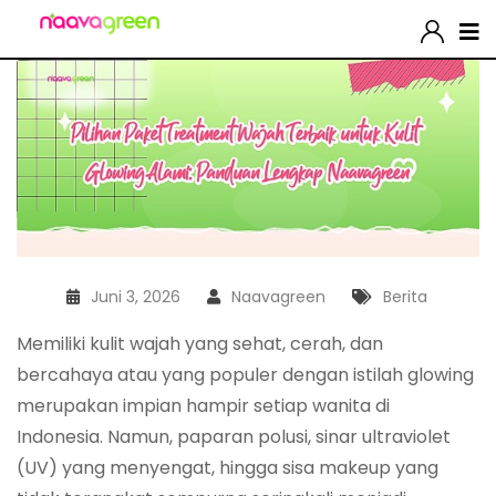
Juni 3, 2026
Naavagreen
Berita
Memiliki kulit wajah yang sehat, cerah, dan
bercahaya atau yang populer dengan istilah glowing
merupakan impian hampir setiap wanita di
Indonesia. Namun, paparan polusi, sinar ultraviolet
(UV) yang menyengat, hingga sisa makeup yang