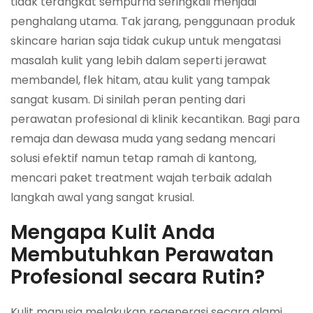
tidak terangkat sempurna seringkali menjadi
penghalang utama. Tak jarang, penggunaan produk
skincare harian saja tidak cukup untuk mengatasi
masalah kulit yang lebih dalam seperti jerawat
membandel, flek hitam, atau kulit yang tampak
sangat kusam. Di sinilah peran penting dari
perawatan profesional di klinik kecantikan. Bagi para
remaja dan dewasa muda yang sedang mencari
solusi efektif namun tetap ramah di kantong,
mencari paket treatment wajah terbaik adalah
langkah awal yang sangat krusial.
Mengapa Kulit Anda
Membutuhkan Perawatan
Profesional secara Rutin?
Kulit manusia melakukan regenerasi secara alami