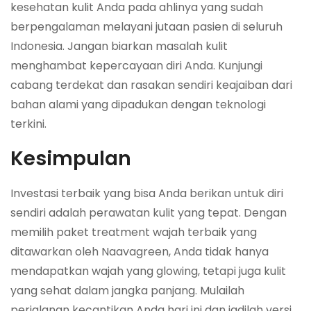
kesehatan kulit Anda pada ahlinya yang sudah
berpengalaman melayani jutaan pasien di seluruh
Indonesia. Jangan biarkan masalah kulit
menghambat kepercayaan diri Anda. Kunjungi
cabang terdekat dan rasakan sendiri keajaiban dari
bahan alami yang dipadukan dengan teknologi
terkini.
Kesimpulan
Investasi terbaik yang bisa Anda berikan untuk diri
sendiri adalah perawatan kulit yang tepat. Dengan
memilih paket treatment wajah terbaik yang
ditawarkan oleh Naavagreen, Anda tidak hanya
mendapatkan wajah yang glowing, tetapi juga kulit
yang sehat dalam jangka panjang. Mulailah
perjalanan kecantikan Anda hari ini dan jadilah versi