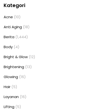
Kategori
Acne
(10)
Anti Aging
(18)
Berita
(1,444)
Body
(4)
Bright & Glow
(12)
Brightening
(13)
Glowing
(16)
Hair
(5)
Layanan
(16)
Lifting
(5)